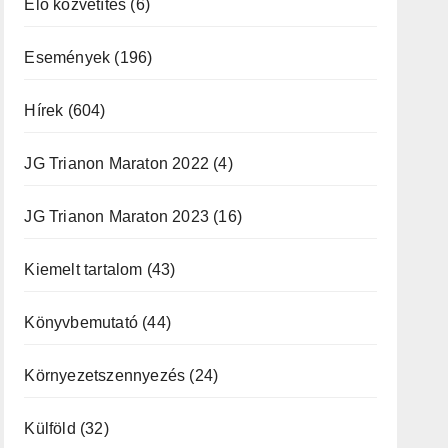
Élő közvetítés
(6)
Események
(196)
Hírek
(604)
JG Trianon Maraton 2022
(4)
JG Trianon Maraton 2023
(16)
Kiemelt tartalom
(43)
Könyvbemutató
(44)
Környezetszennyezés
(24)
Külföld
(32)