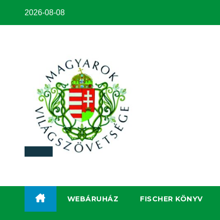
2026-08-08
WEBÁRUHÁZ
FISCHER KÖNYV