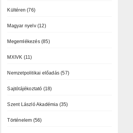
Kültéren
(76)
Magyar nyelv
(12)
Megemlékezés
(85)
MXIVK
(11)
Nemzetpolitikai előadás
(57)
Sajtótájékoztató
(18)
Szent László Akadémia
(35)
Történelem
(56)