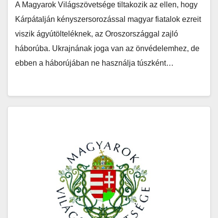
A Magyarok Világszövetsége tiltakozik az ellen, hogy
Kárpátalján kényszersorozással magyar fiatalok ezreit
viszik ágyútölteléknek, az Oroszországgal zajló
háborúba. Ukrajnának joga van az önvédelemhez, de
ebben a háborújában ne használja túszként…