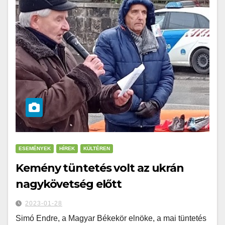
ESEMÉNYEK
HÍREK
KÜLTÉREN
Kemény tüntetés volt az ukrán
nagykövetség előtt
2023-01-28
Simó Endre, a Magyar Békekör elnöke, a mai tüntetés