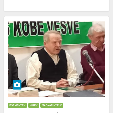
ESEMÉNYEK
HÍREK
MAGYAR NYELV