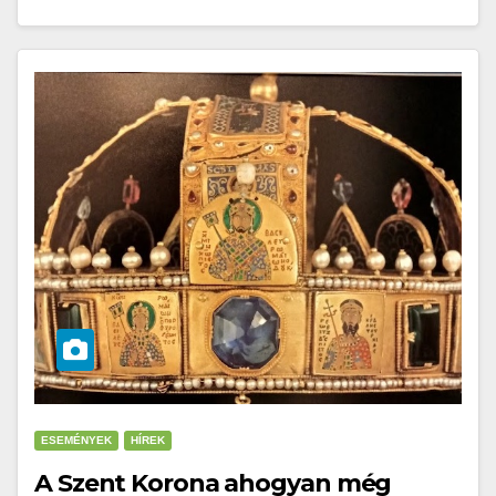
ESEMÉNYEK
HÍREK
A Szent Korona ahogyan még