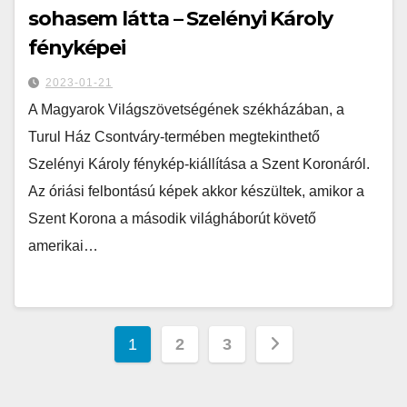
sohasem látta – Szelényi Károly
fényképei
2023-01-21
A Magyarok Világszövetségének székházában, a
Turul Ház Csontváry-termében megtekinthető
Szelényi Károly fénykép-kiállítása a Szent Koronáról.
Az óriási felbontású képek akkor készültek, amikor a
Szent Korona a második világháborút követő
amerikai…
1
2
3