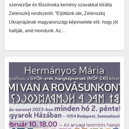
szervezője és főszónoka kemény szavakkal bírálta
Zelenszkíj rendszerét. “Eljöttünk ide, Zelenszkij
Ukrajnájának magyarországi képviselete elé, hogy jól
hallják, amit mondunk. Az…