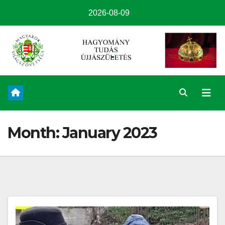
2026-08-09
Month:
January 2023