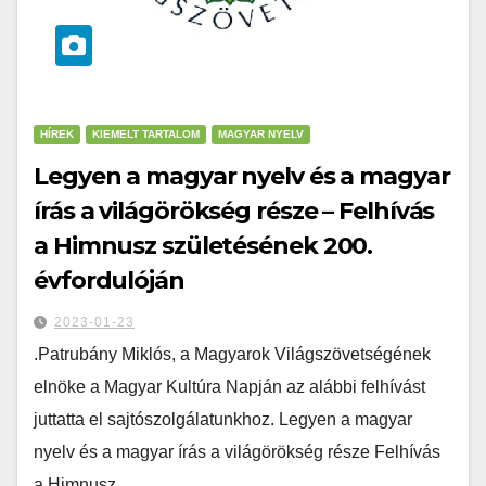
HÍREK
KIEMELT TARTALOM
MAGYAR NYELV
Legyen a magyar nyelv és a magyar
írás a világörökség része – Felhívás
a Himnusz születésének 200.
évfordulóján
2023-01-23
.Patrubány Miklós, a Magyarok Világszövetségének
elnöke a Magyar Kultúra Napján az alábbi felhívást
juttatta el sajtószolgálatunkhoz. Legyen a magyar
nyelv és a magyar írás a világörökség része Felhívás
a Himnusz…