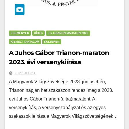
ESEMÉNYEK
HÍREK
JG TRIANON MARATON 2023
KIEMELT TARTALOM
KÜLTÉREN
A Juhos Gábor Trianon-maraton
2023. évi versenykiírása
2023-01-21
A Magyarok Világszövetsége 2023. június 4-én,
Trianon napján hét szakaszon rendezi meg a 2023.
évi Juhos Gábor Trianon-(ultra)maratont. A
versenykiírás, a versenyszabályzat és az egyes
szakaszok leírása a Magyarok Világszövetségének…