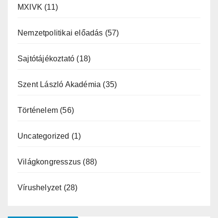
MXIVK
(11)
Nemzetpolitikai előadás
(57)
Sajtótájékoztató
(18)
Szent László Akadémia
(35)
Történelem
(56)
Uncategorized
(1)
Világkongresszus
(88)
Vírushelyzet
(28)