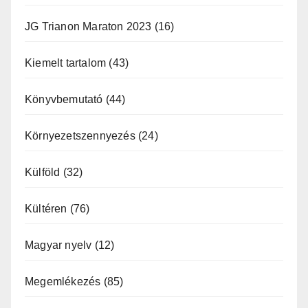
JG Trianon Maraton 2023
(16)
Kiemelt tartalom
(43)
Könyvbemutató
(44)
Környezetszennyezés
(24)
Külföld
(32)
Kültéren
(76)
Magyar nyelv
(12)
Megemlékezés
(85)