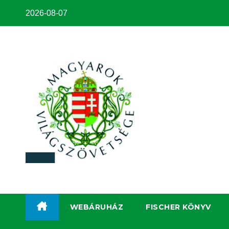
2026-08-07
WEBÁRUHÁZ
FISCHER KÖNYV