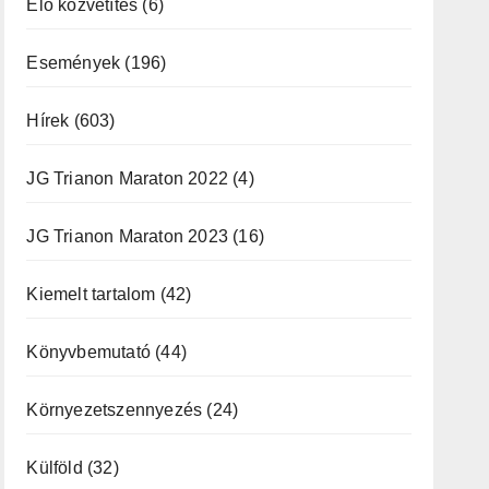
Élő közvetítés
(6)
Események
(196)
Hírek
(603)
JG Trianon Maraton 2022
(4)
JG Trianon Maraton 2023
(16)
Kiemelt tartalom
(42)
Könyvbemutató
(44)
Környezetszennyezés
(24)
Külföld
(32)