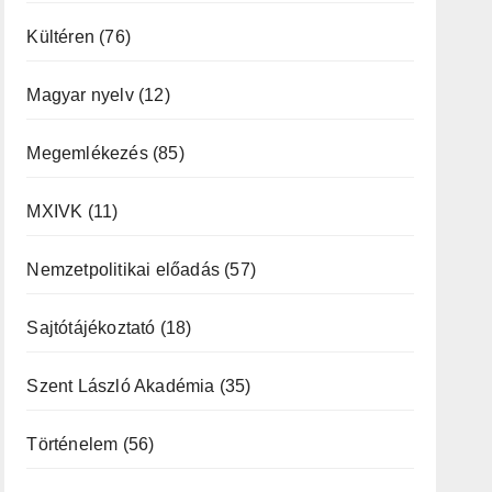
Kültéren
(76)
Magyar nyelv
(12)
Megemlékezés
(85)
MXIVK
(11)
Nemzetpolitikai előadás
(57)
Sajtótájékoztató
(18)
Szent László Akadémia
(35)
Történelem
(56)