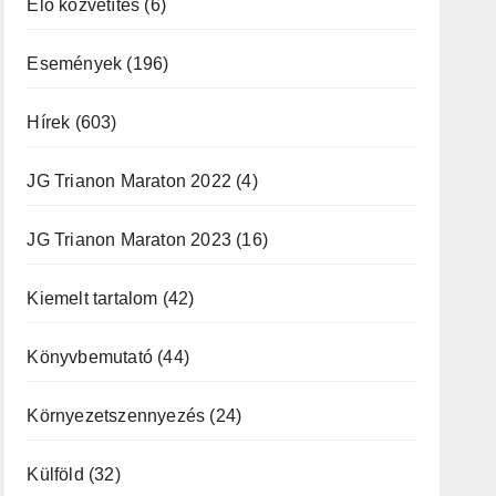
Élő közvetítés
(6)
Események
(196)
Hírek
(603)
JG Trianon Maraton 2022
(4)
JG Trianon Maraton 2023
(16)
Kiemelt tartalom
(42)
Könyvbemutató
(44)
Környezetszennyezés
(24)
Külföld
(32)