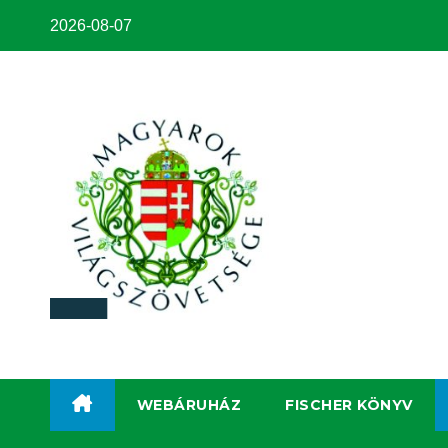
2026-08-07
WEBÁRUHÁZ
FISCHER KÖNYV