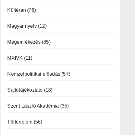
Kültéren
(76)
Magyar nyelv
(12)
Megemlékezés
(85)
MXIVK
(11)
Nemzetpolitikai előadás
(57)
Sajtótájékoztató
(18)
Szent László Akadémia
(35)
Történelem
(56)