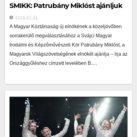
SMIKK: Patrubány Miklóst ajánljuk
2026-07-31
A Magyar Köztársaság új elnökének a közeljövőben
sorrakerülő megválasztásához a Svájci Magyar
Irodalmi és Képzőművészeti Kör Patrubány Miklóst, a
Magyarok Világszövetségének elnökét ajánlja – írja az
Országgyűléshez címzett levelében B.…