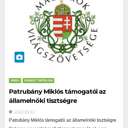
HÍREK
KIEMELT TARTALOM
Patrubány Miklós támogatói az
államelnöki tisztségre
2026-08-07
Patrubány Miklós támogatói az államelnöki tisztségre