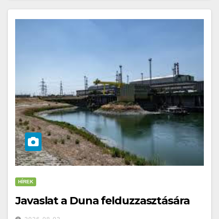
HÍREK
Javaslat a Duna felduzzasztására