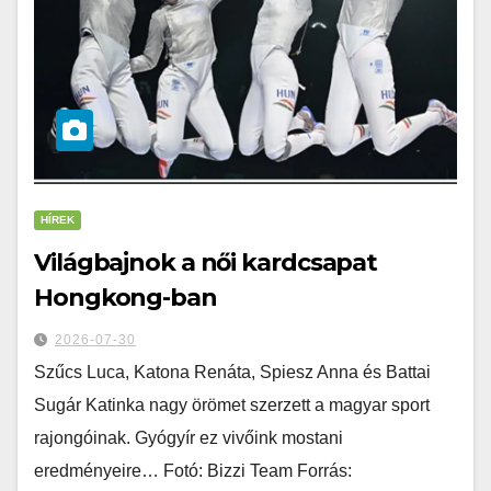
HÍREK
Világbajnok a női kardcsapat
Hongkong-ban
2026-07-30
Szűcs Luca, Katona Renáta, Spiesz Anna és Battai
Sugár Katinka nagy örömet szerzett a magyar sport
rajongóinak. Gyógyír ez vivőink mostani
eredményeire… Fotó: Bizzi Team Forrás: