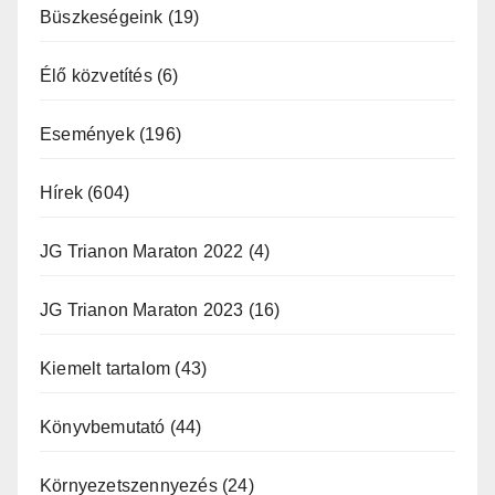
Büszkeségeink
(19)
Élő közvetítés
(6)
Események
(196)
Hírek
(604)
JG Trianon Maraton 2022
(4)
JG Trianon Maraton 2023
(16)
Kiemelt tartalom
(43)
Könyvbemutató
(44)
Környezetszennyezés
(24)