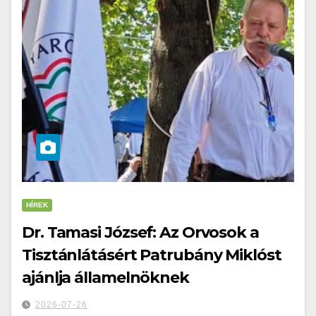
HÍREK
Dr. Tamasi József: Az Orvosok a
Tisztánlátásért Patrubány Miklóst
ajánlja államelnöknek
2026-07-26