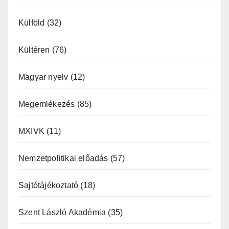
Külföld
(32)
Kültéren
(76)
Magyar nyelv
(12)
Megemlékezés
(85)
MXIVK
(11)
Nemzetpolitikai előadás
(57)
Sajtótájékoztató
(18)
Szent László Akadémia
(35)