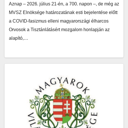
Aznap – 2026. július 21-én, a 700. napon –, de még az
MVSZ Elnöksége határozatának esti bejelentése előtt
a COVID-fasizmus elleni magyarországi élharcos
Orvosok a Tisztánlátásért mozgalom honlapján az
alapító,…