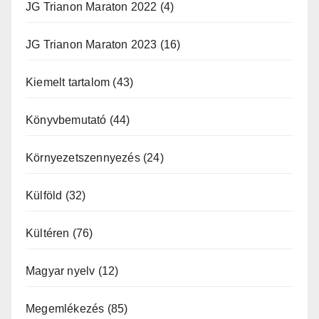
JG Trianon Maraton 2022
(4)
JG Trianon Maraton 2023
(16)
Kiemelt tartalom
(43)
Könyvbemutató
(44)
Környezetszennyezés
(24)
Külföld
(32)
Kültéren
(76)
Magyar nyelv
(12)
Megemlékezés
(85)