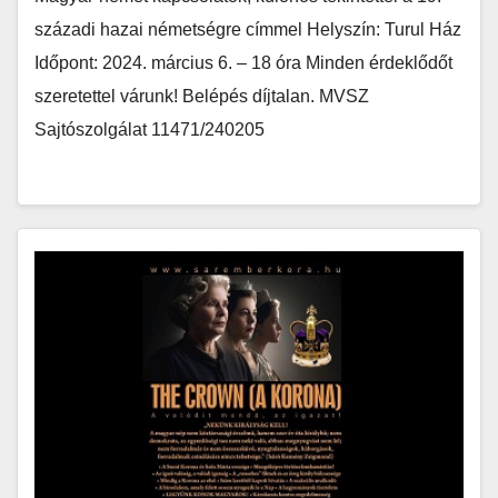
századi hazai németségre címmel Helyszín: Turul Ház
Időpont: 2024. március 6. – 18 óra Minden érdeklődőt
szeretettel várunk! Belépés díjtalan. MVSZ
Sajtószolgálat 11471/240205