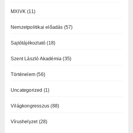
MXIVK
(11)
Nemzetpolitikai előadás
(57)
Sajtótájékoztató
(18)
Szent László Akadémia
(35)
Történelem
(56)
Uncategorized
(1)
Világkongresszus
(88)
Vírushelyzet
(28)