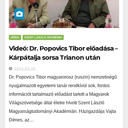
HÍREK
SZENT LÁSZLÓ AKADÉMIA
Videó: Dr. Popovics Tibor előadása –
Kárpátalja sorsa Trianon után
2024-04-20
Dr. Popovics Tibor magyarorosz (ruszin) nemzetiségű
nyugalmazott egyetemi tanár rendkívül sok, fontos
információt tartalmazó előadást tartott a Magyarok
Világszövetsége által életre hívott Szent László
Magyarságtudományi Akadémián. Házigazdája Vajta
Dénes, az…