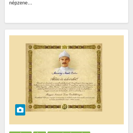
népzene…