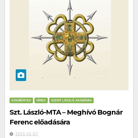
ESEMÉNYEK
HÍREK
SZENT LÁSZLÓ AKADÉMIA
Szt. László-MTA – Meghívó Bognár
Ferenc előadására
2025-01-07