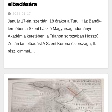
előadására
2024-01-17
Január 17-én, szerdán, 18 órakor a Turul Ház Bartók-
termében a Szent László Magyarságtudományi
Akadémia keretében, a Trianon sorozatban Hosszú
Zoltán tart előadást A Szent Korona és országa, II.
rész, címmel.…