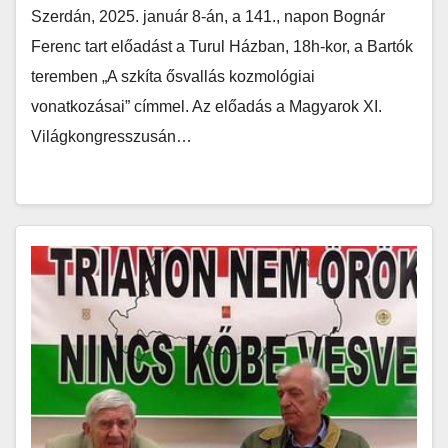
Szerdán, 2025. január 8-án, a 141., napon Bognár
Ferenc tart előadást a Turul Házban, 18h-kor, a Bartók
teremben „A szkíta ősvallás kozmológiai
vonatkozásai” címmel. Az előadás a Magyarok XI.
Világkongresszusán…