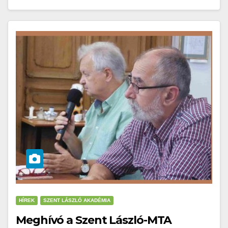
HÍREK
SZENT LÁSZLÓ AKADÉMIA
Meghívó a Szent László-MTA