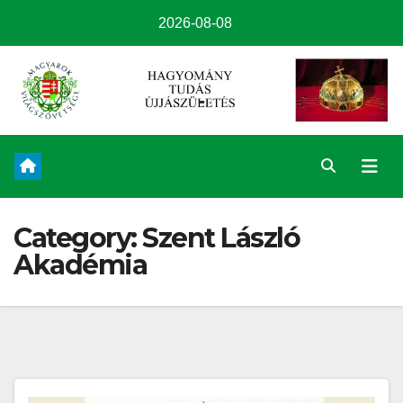
2026-08-08
Category:
Szent László
Akadémia