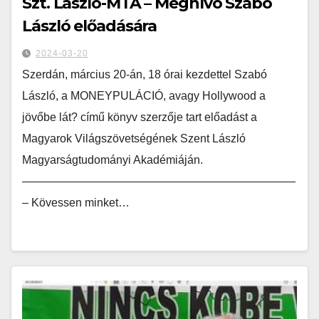
Szt. László-MTA – Meghívó Szabó
László előadására
2024-03-20
Szerdán, március 20-án, 18 órai kezdettel Szabó
László, a MONEYPULÁCIÓ, avagy Hollywood a
jövőbe lát? című könyv szerzője tart előadást a
Magyarok Világszövetségének Szent László
Magyarságtudományi Akadémiáján.
————————————————————————
– Kövessen minket…