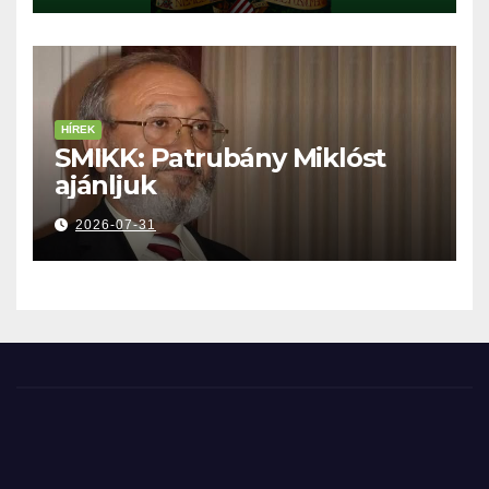
HÍREK
SMIKK: Patrubány Miklóst
ajánljuk
2026-07-31