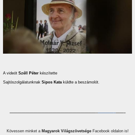
A videót
Széll Péter
készítette
Sajtószolgálatunknak
Sipos Kata
küldte a beszámolót.
——————————
——————————
——–
————–
——–
Kövessen minket a
Magyarok Világszövetsége
Facebook oldalon is!