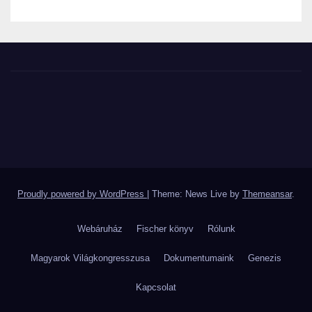
Proudly powered by WordPress
|
Theme: News Live by
Themeansar
.
Webáruház
Fischer könyv
Rólunk
Magyarok Világkongresszusa
Dokumentumaink
Genezis
Kapcsolat