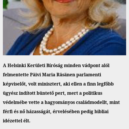
A Helsinki Kerületi Bíróság minden vádpont alól
felmentette Päivi Maria Räsänen parlamenti
képviselőt, volt minisztert, aki ellen a finn legfőbb
ügyész indított büntető pert, mert a politikus
védelmébe vette a hagyományos családmodellt, mint
férfi és nő házasságát, érvelésében pedig bibliai
idézettel élt.