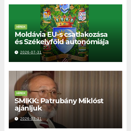
HÍREK
Moldávia EU-s csatlakozása
és Székelyföld autonómiája
2026-07-31
HÍREK
SMIKK: Patrubány Miklóst
ajánljuk
2026-07-31