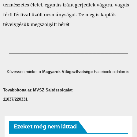
természetes életet, egymás iránt gerjedtek vágyra, vagyis
férfi férfival űzött ocsmányságot. De meg is kapták
tévelygésük megszolgált bérét.
——————————
——————————
——————————
Kövessen minket a
Magyarok Világszövetsége
Facebook oldalon is!
Továbbította az MVSZ Sajtószolgálat
11037/220331
Ezeket még nem láttad