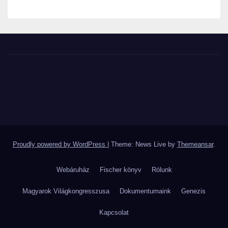
Proudly powered by WordPress
|
Theme: News Live by
Themeansar
.
Webáruház
Fischer könyv
Rólunk
Magyarok Világkongresszusa
Dokumentumaink
Genezis
Kapcsolat