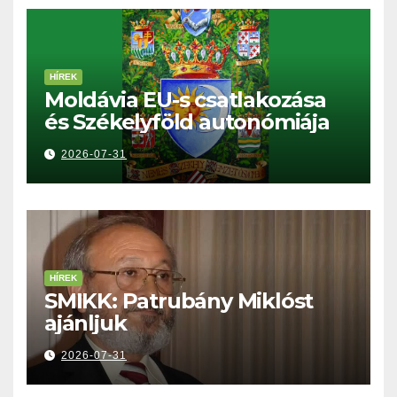
HÍREK
Moldávia EU-s csatlakozása
és Székelyföld autonómiája
2026-07-31
HÍREK
SMIKK: Patrubány Miklóst
ajánljuk
2026-07-31