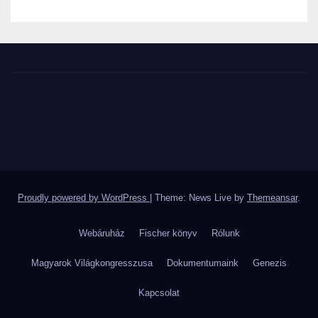
Proudly powered by WordPress
|
Theme: News Live by
Themeansar
.
Webáruház
Fischer könyv
Rólunk
Magyarok Világkongresszusa
Dokumentumaink
Genezis
Kapcsolat