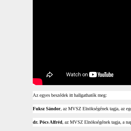
Az egyes beszédek itt hallgathatók meg:
Fuksz Sándor
, az MVSZ Elnökségének tagja, az e
dr. Pócs Alfréd
, az MVSZ Elnökségének tagja, a na