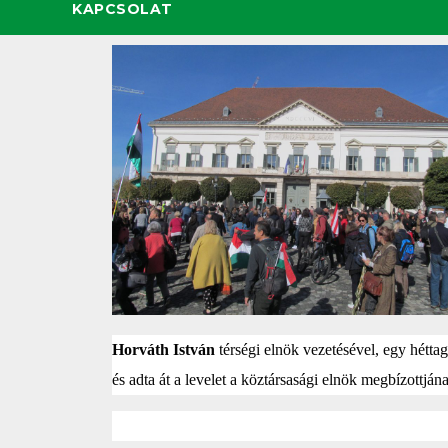
KAPCSOLAT
Horváth István
térségi elnök vezetésével, egy hétta
és adta át a levelet a köztársasági elnök megbízottján