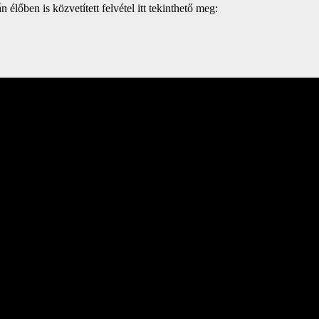
őben is közvetített felvétel itt tekinthető meg: