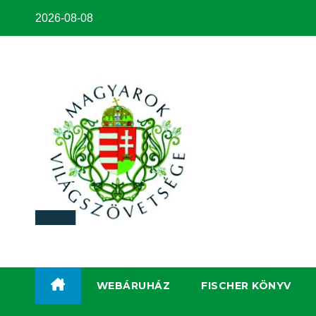
2026-08-08
WEBÁRUHÁZ
FISCHER KÖNYV