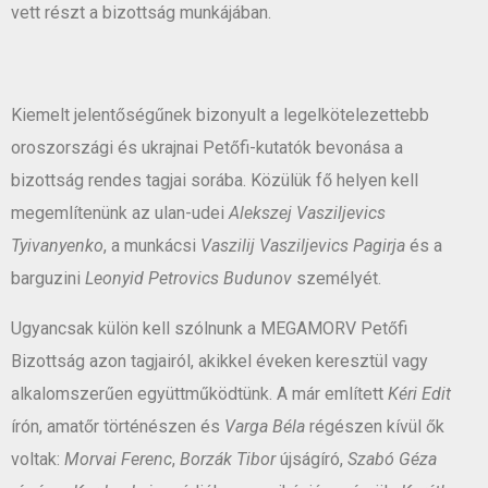
vett részt a bizottság munkájában.
Kiemelt jelentőségűnek bizonyult a legelkötelezettebb
oroszországi és ukrajnai Petőfi-kutatók bevonása a
bizottság rendes tagjai sorába. Közülük fő helyen kell
megemlítenünk az ulan-udei
Alekszej Vasziljevics
Tyivanyenko
, a munkácsi
Vaszilij Vasziljevics Pagirja
és a
barguzini
Leonyid Petrovics Budunov
személyét.
Ugyancsak külön kell szólnunk a MEGAMORV Petőfi
Bizottság azon tagjairól, akikkel éveken keresztül vagy
alkalomszerűen együttműködtünk. A már említett
Kéri Edit
írón, amatőr történészen és
Varga Béla
régészen kívül ők
voltak:
Morvai Ferenc
,
Borzák Tibor
újságíró,
Szabó Géza