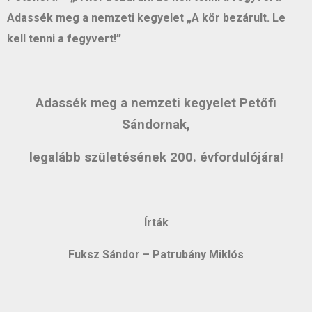
Adassék meg a nemzeti kegyelet „A kör bezárult. Le
kell tenni a fegyvert!”
Adassék meg a nemzeti kegyelet Petőfi
Sándornak,
legalább születésének 200. évfordulójára!
Írták
Fuksz Sándor – Patrubány Miklós