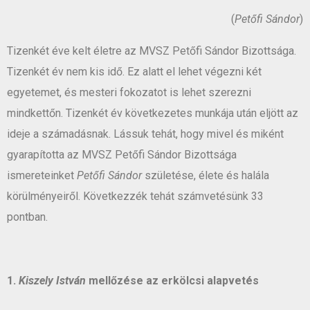
(
Petőfi Sándor
)
Tizenkét éve kelt életre az MVSZ Petőfi Sándor Bizottsága.
Tizenkét év nem kis idő. Ez alatt el lehet végezni két
egyetemet, és mesteri fokozatot is lehet szerezni
mindkettőn. Tizenkét év következetes munkája után eljött az
ideje a számadásnak. Lássuk tehát, hogy mivel és miként
gyarapította az MVSZ Petőfi Sándor Bizottsága
ismereteinket
Petőfi Sándor
születése, élete és halála
körülményeiről. Következzék tehát számvetésünk 33
pontban.
1.
Kiszely István
mellőzése az erkölcsi alapvetés