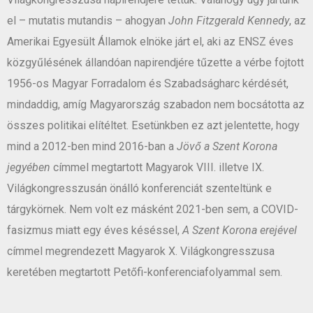
el – mutatis mutandis – ahogyan
John Fitzgerald Kennedy
, az
Amerikai Egyesült Államok elnöke járt el, aki az ENSZ éves
közgyűlésének állandóan napirendjére tűzette a vérbe fojtott
1956-os Magyar Forradalom és Szabadságharc kérdését,
mindaddig, amíg Magyarország szabadon nem bocsátotta az
összes politikai elítéltet. Esetünkben ez azt jelentette, hogy
mind a 2012-ben mind 2016-ban a
Jövő a Szent Korona
jegyében
címmel megtartott Magyarok VIII. illetve IX.
Világkongresszusán önálló konferenciát szenteltünk e
tárgykörnek. Nem volt ez másként 2021-ben sem, a COVID-
fasizmus miatt egy éves késéssel,
A Szent Korona erejével
címmel megrendezett Magyarok X. Világkongresszusa
keretében megtartott Petőfi-konferenciafolyammal sem.