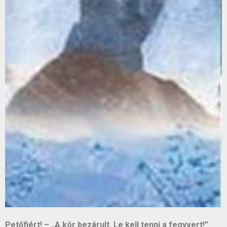
Petőfiért! – „A kör bezárult. Le kell tenni a fegyvert!”