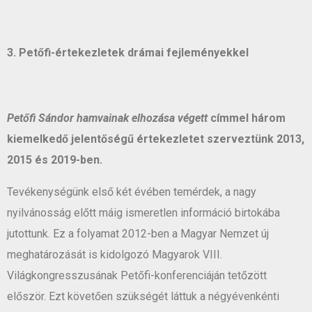
3. Petőfi-értekezletek drámai fejleményekkel
Petőfi Sándor hamvainak elhozása végett
címmel három
kiemelkedő jelentőségű értekezletet szerveztünk 2013,
2015 és 2019-ben.
Tevékenységünk első két évében temérdek, a nagy
nyilvánosság előtt máig ismeretlen információ birtokába
jutottunk. Ez a folyamat 2012-ben a Magyar Nemzet új
meghatározását is kidolgozó Magyarok VIII.
Világkongresszusának Petőfi-konferenciáján tetőzött
először. Ezt követően szükségét láttuk a négyévenkénti