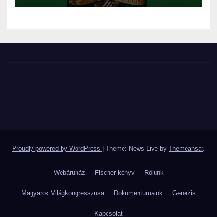
Proudly powered by WordPress
|
Theme: News Live by
Themeansar
.
Webáruház
Fischer könyv
Rólunk
Magyarok Világkongresszusa
Dokumentumaink
Genezis
Kapcsolat