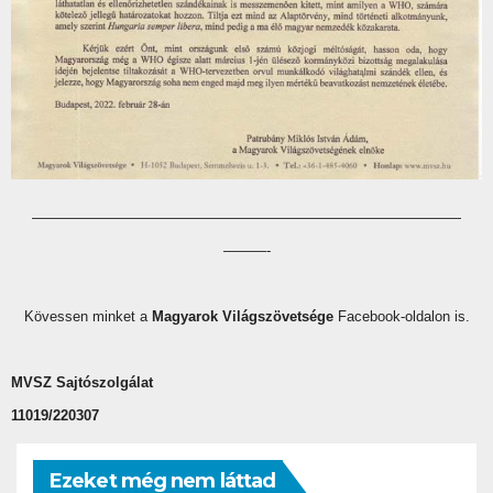
——————————
——————————
——————————
———-
Kövessen minket a
Magyarok Világszövetsége
Facebook-oldalon is.
MVSZ Sajtószolgálat
11019/220307
Ezeket még nem láttad