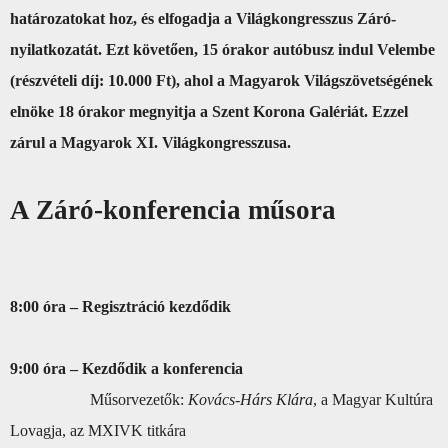
határozatokat hoz, és elfogadja a Világkongresszus Záró-
nyilatkozatát. Ezt követően, 15 órakor autóbusz indul Velembe
(részvételi díj: 10.000 Ft), ahol a Magyarok Világszövetségének
elnöke 18 órakor megnyitja a Szent Korona Galériát. Ezzel
zárul a Magyarok XI. Világkongresszusa.
A Záró-konferencia műsora
8:00 óra – Regisztráció kezdődik
9:00 óra – Kezdődik a konferencia
Műsorvezetők:
Kovács-Hárs Klára
, a Magyar Kultúra
Lovagja, az MXIVK titkára