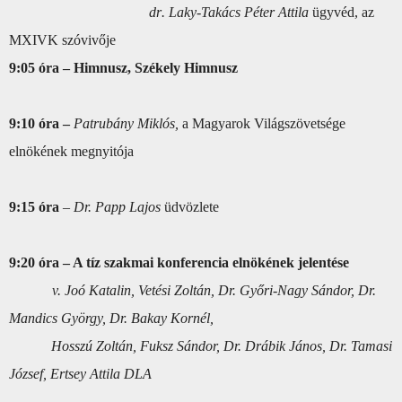
dr
. Laky-Takács Péter Attila
ügyvéd, az
MXIVK szóvivője
9:05 óra – Himnusz, Székely Himnusz
9:10 óra –
Patrubány Miklós,
a Magyarok Világszövetsége
elnökének megnyitója
9:15 óra
–
Dr. Papp Lajos
üdvözlete
9:20 óra – A tíz szakmai konferencia elnökének jelentése
v. Joó Katalin, Vetési Zoltán, Dr. Győri-Nagy Sándor, Dr.
Mandics György, Dr. Bakay Kornél,
Hosszú Zoltán, Fuksz Sándor, Dr. Drábik János, Dr. Tamasi
József, Ertsey Attila DLA