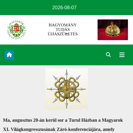
2026-08-07
Ma, augusztus 20-án kerül sor a Turul Házban a Magyarok
XI. Világkongresszusának Záró-konferenciájára, amely