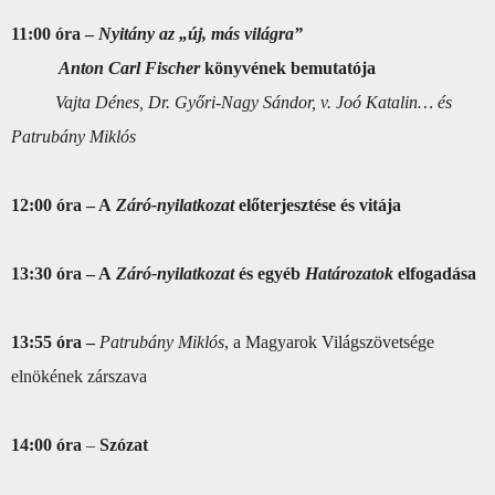
11:00 óra –
Nyitány az „új, más világra”
Anton Carl Fischer
könyvének bemutatója
Vajta Dénes, Dr. Győri-Nagy Sándor, v. Joó Katalin… és
Patrubány Miklós
12:00 óra – A
Záró-nyilatkozat
előterjesztése és vitája
13:30 óra – A
Záró-nyilatkozat
és egyéb
Határozatok
elfogadása
13:55 óra –
Patrubány Miklós
, a Magyarok Világszövetsége
elnökének zárszava
14:00 óra
–
Szózat