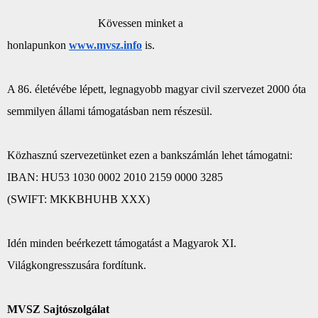
Kövessen minket a
honlapunkon
www.mvsz.info
is.
A 86. életévébe lépett, legnagyobb magyar civil szervezet 2000 óta
semmilyen állami támogatásban nem részesül.
Közhasznú szervezetünket ezen a bankszámlán lehet támogatni:
IBAN: HU53 1030 0002 2010 2159 0000 3285
(SWIFT: MKKBHUHB XXX)
Idén minden beérkezett támogatást a Magyarok XI.
Világkongresszusára fordítunk.
MVSZ Sajtószolgálat