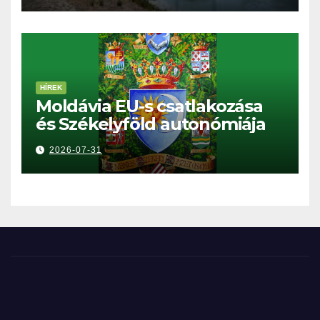
HÍREK
Moldávia EU-s csatlakozása
és Székelyföld autonómiája
2026-07-31