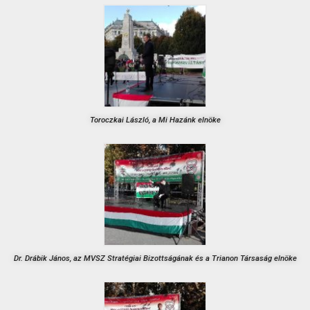
Toroczkai László, a Mi Hazánk elnöke
Dr. Drábik János, az MVSZ Stratégiai Bizottságának és a Trianon Társaság elnöke