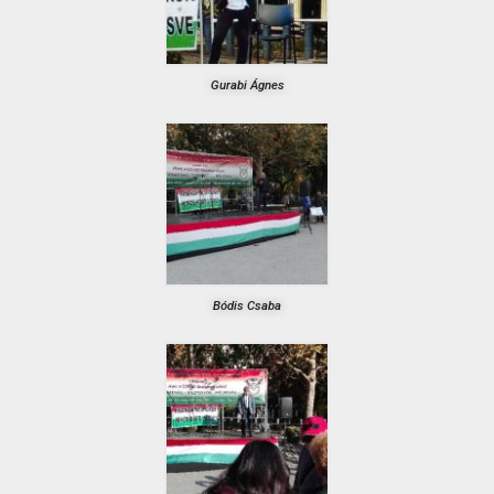
Gurabi Ágnes
Bódis Csaba