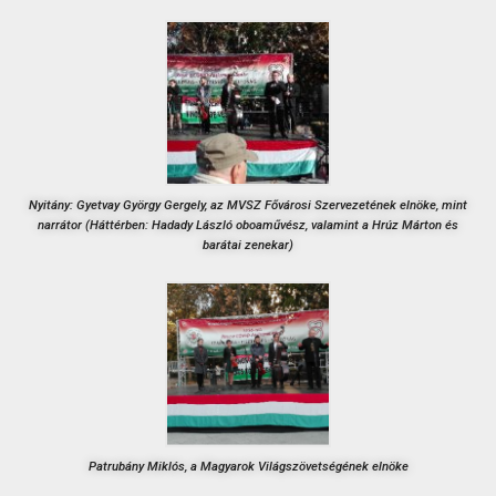
Nyitány: Gyetvay György Gergely, az MVSZ Fővárosi Szervezetének elnöke, mint
narrátor (Háttérben: Hadady László oboaművész, valamint a Hrúz Márton és
barátai zenekar)
Patrubány Miklós, a Magyarok Világszövetségének elnöke