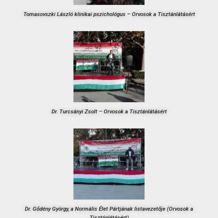
Tomasovszki László klinikai pszichológus – Orvosok a Tisztánlátásért
Dr. Turcsányi Zsolt – Orvosok a Tisztánlátásért
Dr. Gődény György, a Normális Élet Pártjának listavezetője (Orvosok a
Tisztánlátásért)