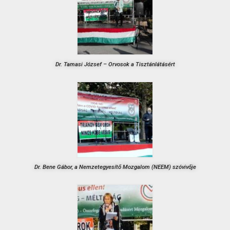
Dr. Tamasi József – Orvosok a Tisztánlátásért
Dr. Bene Gábor, a Nemzetegyesítő Mozgalom (NEEM) szóvivője