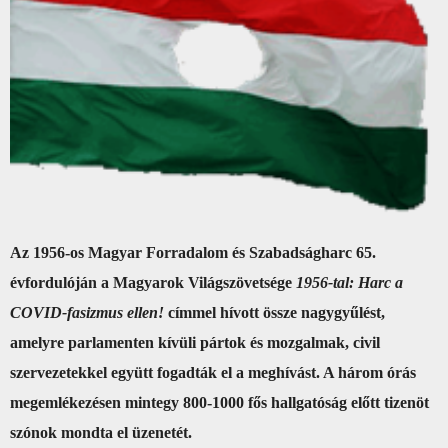
Az 1956-os Magyar Forradalom és Szabadságharc 65.
évfordulóján a Magyarok Világszövetsége
1956-tal: Harc a
COVID-fasizmus ellen!
címmel hívott össze nagygyűlést,
amelyre parlamenten kívüli pártok és mozgalmak, civil
szervezetekkel együtt fogadták el a meghívást. A három órás
megemlékezésen mintegy 800-1000 fős hallgatóság előtt tizenöt
szónok mondta el üzenetét.