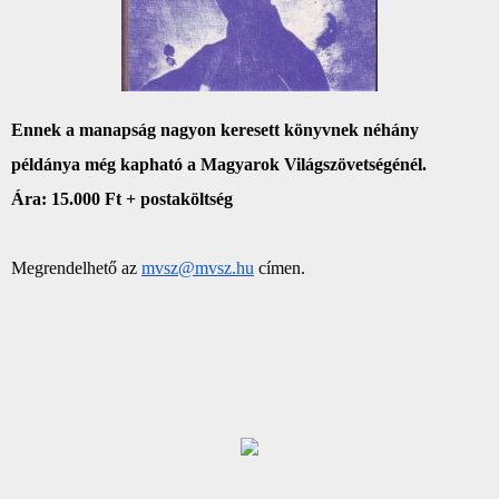
Ennek a manapság nagyon keresett könyvnek néhány
példánya még kapható a Magyarok Világszövetségénél.
Ára: 15.000 Ft + postaköltség
Megrendelhető az
mvsz@mvsz.hu
címen.