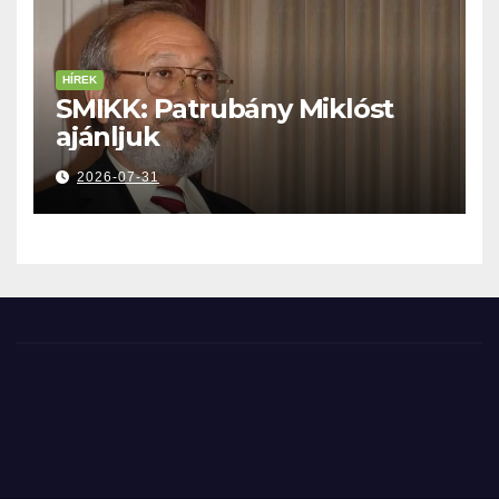
HÍREK
SMIKK: Patrubány Miklóst
ajánljuk
2026-07-31