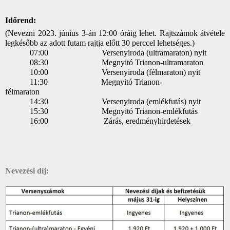
Időrend:
(Nevezni 2023. június 3-án 12:00 óráig lehet. Rajtszámok átvétele
legkésőbb az adott futam rajtja előtt 30 perccel lehetséges.)
07:00 Versenyiroda (ultramaraton) nyit
08:30 Megnyitó Trianon-ultramaraton
10:00 Versenyiroda (félmaraton) nyit
11:30 Megnyitó Trianon-
félmaraton
14:30 Versenyiroda (emlékfutás) nyit
15:30 Megnyitó Trianon-emlékfutás
16:00 Zárás, eredményhirdetések
Nevezési díj: