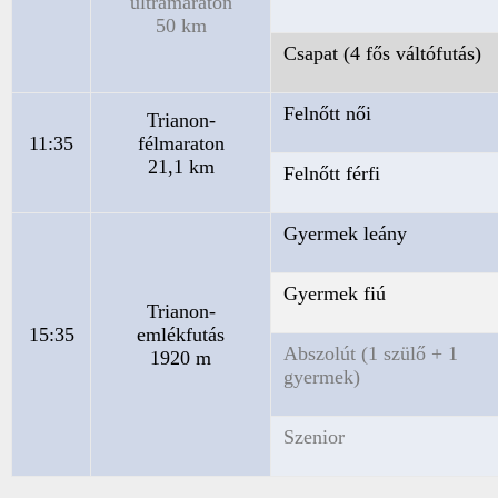
ultramaraton
50 km
Csapat (4 fős váltófutás)
Felnőtt női
Trianon-
11:35
félmaraton
21,1 km
Felnőtt férfi
Gyermek leány
Gyermek fiú
Trianon-
15:35
emlékfutás
Abszolút (1 szülő + 1
1920 m
gyermek)
Szenior