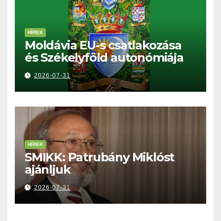
HÍREK
Moldávia EU-s csatlakozása
és Székelyföld autonómiája
2026-07-31
HÍREK
SMIKK: Patrubány Miklóst
ajánljuk
2026-07-31