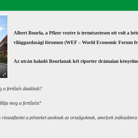
Albert Bourla, a Pfizer vezére is természetesen ott volt a 
világgazdasági fórumon (WEF – World Economic Forum fed
Az utcán haladó Bourlanak két riporter drámaian kényelmetl
 a fertőzés átadását?
lítja meg a fertőzést?
s visszafizetni a pénzeket azoknak az országoknak, amelyek zsákszámra 