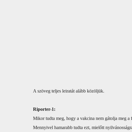
A szöveg teljes leiratát alább közöljük.
Riporter-1:
Mikor tudta meg, hogy a vakcina nem gátolja meg a f
Mennyivel hamarabb tudta ezt, mielőtt nyilvánosságr