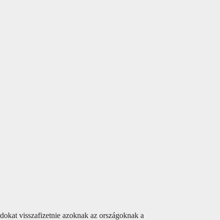
rdokat visszafizetnie azoknak az országoknak a