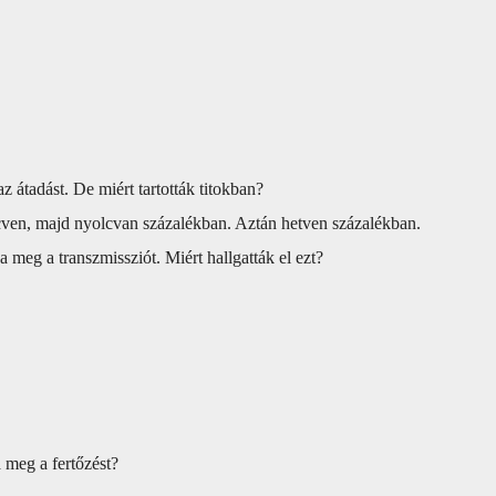
 átadást. De miért tartották titokban?
cven, majd nyolcvan százalékban. Aztán hetven százalékban.
 meg a transzmissziót. Miért hallgatták el ezt?
a meg a fertőzést?