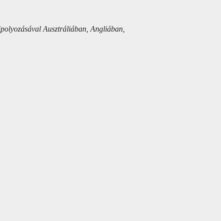
szipolyozásával Ausztráliában, Angliában,