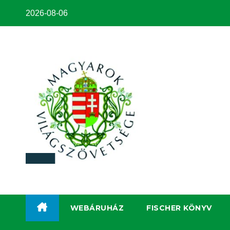
2026-08-06
WEBÁRUHÁZ
FISCHER KÖNYV