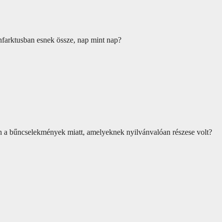
nfarktusban esnek össze, nap mint nap?
 a bűncselekmények miatt, amelyeknek nyilvánvalóan részese volt?