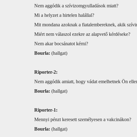
Nem aggódik a szívizomgyulladások miatt?
Mi a helyzet a hirtelen halállal?
Mit mondana azoknak a fiatalembereknek, akik szívi
Miért nem válaszol ezekre az alapvető kérdéseke?
Nem akar bocsánatot kérni?
Bourla:
(hallgat)
Riporter-2:
Nem aggódik amiatt, hogy vádat emelhetnek Ön ellen
Bourla:
(hallgat)
Riporter-1:
Mennyi pénzt keresett személyesen a vakcinákon?
Bourla:
(hallgat)