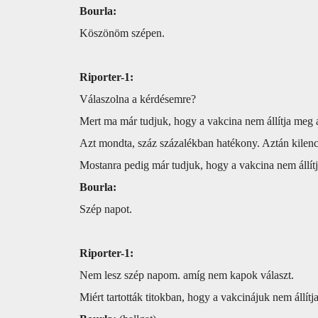
Bourla:
Köszönöm szépen.
Riporter-1:
Válaszolna a kérdésemre?
Mert ma már tudjuk, hogy a vakcina nem állítja meg az
Azt mondta, száz százalékban hatékony. Aztán kilen
Mostanra pedig már tudjuk, hogy a vakcina nem állítja
Bourla:
Szép napot.
Riporter-1:
Nem lesz szép napom. amíg nem kapok választ.
Miért tartották titokban, hogy a vakcinájuk nem állítj