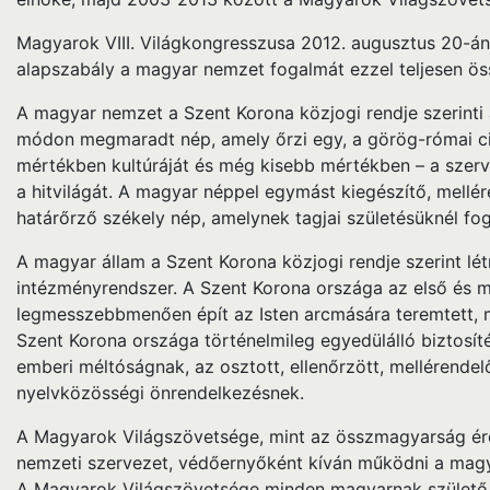
Magyarok VIII. Világkongresszusa 2012. augusztus 20-á
alapszabály a magyar nemzet fogalmát ezzel teljesen ös
A magyar nemzet a Szent Korona közjogi rendje szerinti
módon megmaradt nép, amely őrzi egy, a görög-római civili
mértékben kultúráját és még kisebb mértékben – a szerve
a hitvilágát. A magyar néppel egymást kiegészítő, mell
határőrző székely nép, amelynek tagjai születésüknél f
A magyar állam a Szent Korona közjogi rendje szerint lét
intézményrendszer. A Szent Korona országa az első és m
legmesszebbmenően épít az Isten arcmására teremtett, 
Szent Korona országa történelmileg egyedülálló biztosíté
emberi méltóságnak, az osztott, ellenőrzött, mellérende
nyelvközösségi önrendelkezésnek.
A Magyarok Világszövetsége, mint az összmagyarság érd
nemzeti szervezet, védőernyőként kíván működni a magya
A Magyarok Világszövetsége minden magyarnak születő 