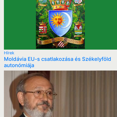
Hírek
Moldávia EU-s csatlakozása és Székelyföld
autonómiája