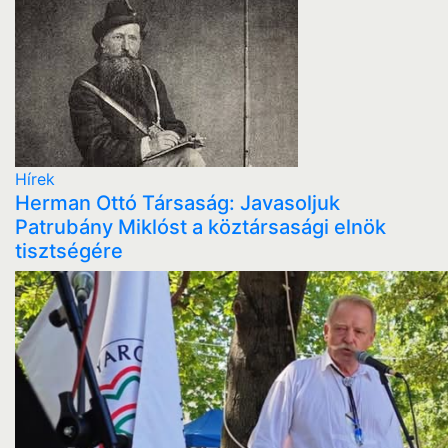
Hírek
Herman Ottó Társaság: Javasoljuk
Patrubány Miklóst a köztársasági elnök
tisztségére