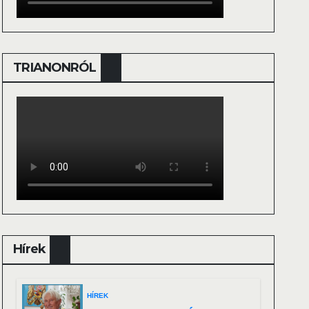
TRIANONRÓL
Hírek
HÍREK