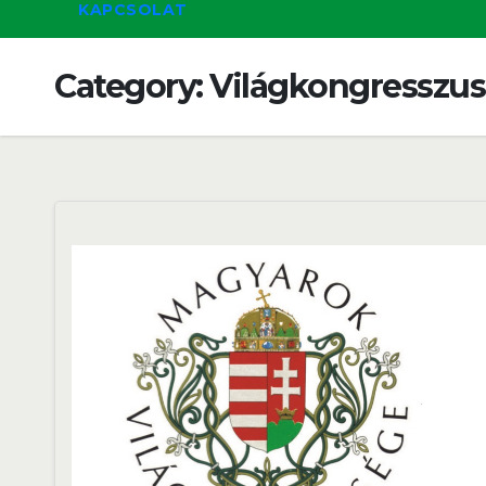
KAPCSOLAT
Category:
Világkongresszus