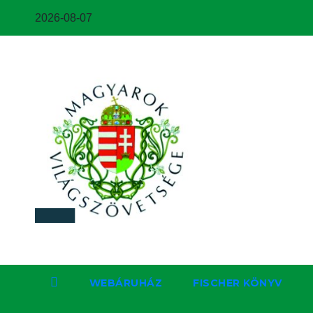
2026-08-07
WEBÁRUHÁZ
FISCHER KÖNYV