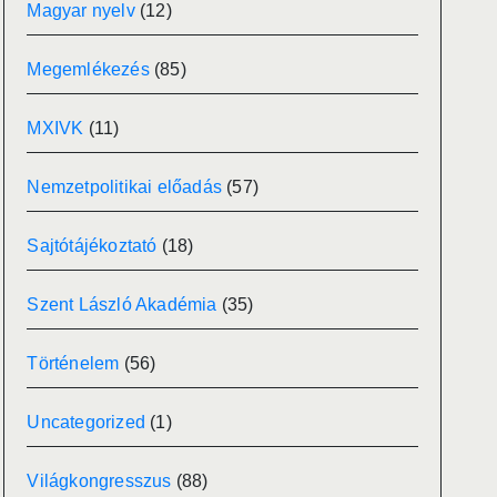
Magyar nyelv
(12)
Megemlékezés
(85)
MXIVK
(11)
Nemzetpolitikai előadás
(57)
Sajtótájékoztató
(18)
Szent László Akadémia
(35)
Történelem
(56)
Uncategorized
(1)
Világkongresszus
(88)