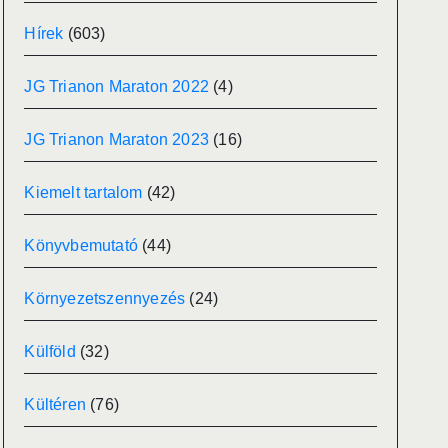
Hírek
(603)
JG Trianon Maraton 2022
(4)
JG Trianon Maraton 2023
(16)
Kiemelt tartalom
(42)
Könyvbemutató
(44)
Környezetszennyezés
(24)
Külföld
(32)
Kültéren
(76)