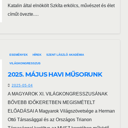
Katalin által elnökölt Szkíta erkölcs, művészet és élet
címűt övezte.…
ESEMÉNYEK
HÍREK
SZENT LÁSZLÓ AKADÉMIA
VILÁGKONGRESSZUS
2025. MÁJUS HAVI MŰSORUNK
2025-05-04
A MAGYAROK XI. VILÁGKONGRESSZUSÁNAK
BŐVEBB IDŐKERETBEN MEGISMÉTELT
ELŐADÁSAI A Magyarok Világszövetsége a Herman
Ottó Társasággal és az Országos Trianon