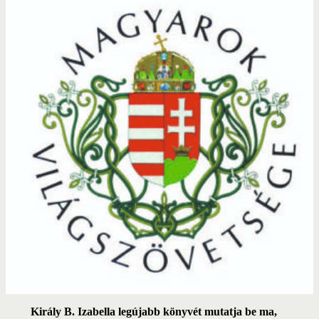
Király B. Izabella legújabb könyvét mutatja be ma,