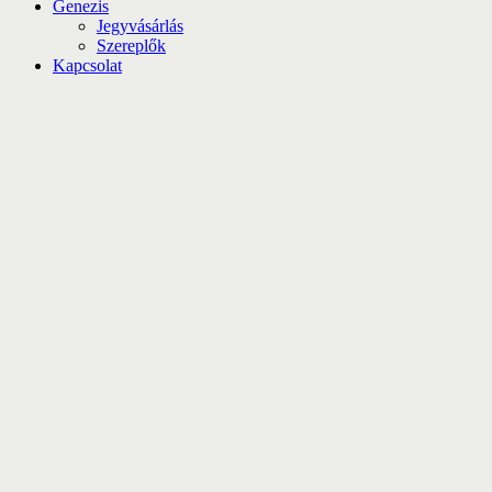
Genezis
Jegyvásárlás
Szereplők
Kapcsolat