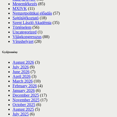
Megemlékezés
(85)
MXIVK
(11)
Nemzetpolitikai előadás
(57)
Sajtótájékoztató
(18)
Szent László Akadémia
(35)
Történelem
(56)
Uncategorized
(1)
Világkongresszus
(88)
Vírushelyzet
(28)
Gyűjtemény
August 2026
(3)
July 2026
(9)
June 2026
(7)
April 2026
(3)
March 2026
(10)
February 2026
(4)
January 2026
(6)
December 2025
(17)
November 2025
(17)
October 2025
(6)
August 2025
(5)
July 2025
(6)