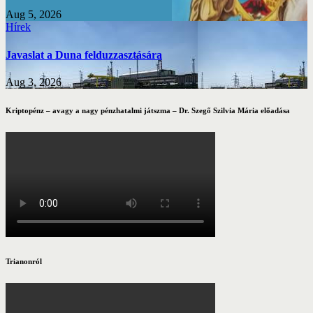
Aug 5, 2026
Hírek
Javaslat a Duna felduzzasztására
Aug 3, 2026
Kriptopénz – avagy a nagy pénzhatalmi játszma – Dr. Szegő Szilvia Mária előadása
Trianonról