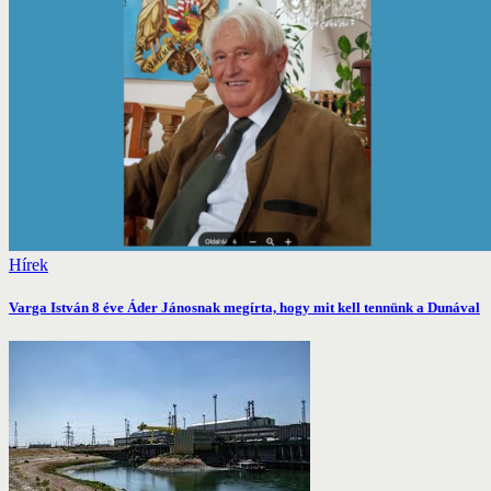
Hírek
Varga István 8 éve Áder Jánosnak megírta, hogy mit kell tennünk a Dunával