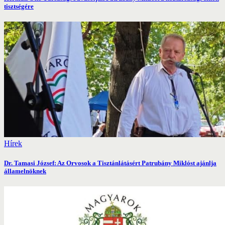
tisztségére
Hírek
Dr. Tamasi József: Az Orvosok a Tisztánlátásért Patrubány Miklóst ajánlja
államelnöknek