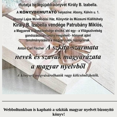
———————————————————————————
Webboltunkban is kapható a szkíták magyar nyelvét bizonyító
könyv!