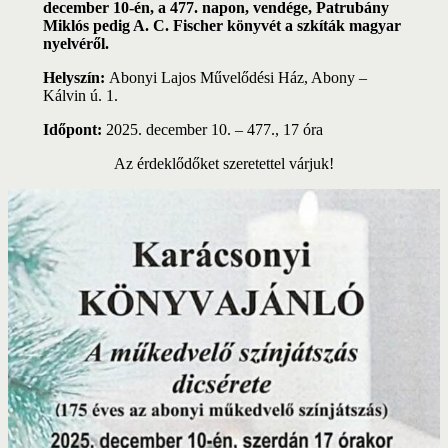
december 10-én, a 477. napon, vendége, Patrubány
Miklós pedig A. C. Fischer könyvét a szkíták magyar
nyelvéről.
Helyszín:
Abonyi Lajos Művelődési Ház, Abony –
Kálvin ú. 1.
Időpont:
2025. december 10. – 477., 17 óra
Az érdeklődőket szeretettel várjuk!