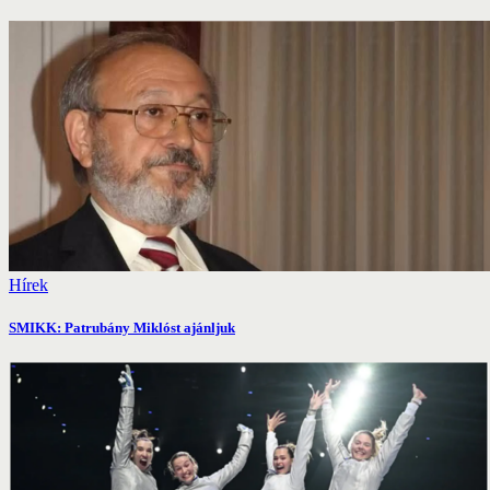
Hírek
SMIKK: Patrubány Miklóst ajánljuk