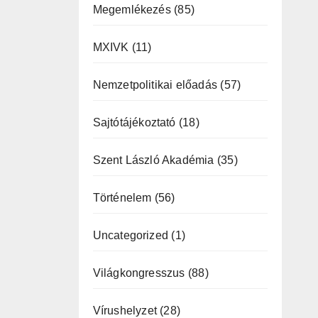
Megemlékezés
(85)
MXIVK
(11)
Nemzetpolitikai előadás
(57)
Sajtótájékoztató
(18)
Szent László Akadémia
(35)
Történelem
(56)
Uncategorized
(1)
Világkongresszus
(88)
Vírushelyzet
(28)