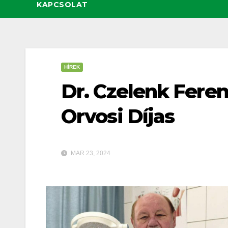
KAPCSOLAT
HÍREK
Dr. Czelenk Feren
Orvosi Díjas
MAR 23, 2024