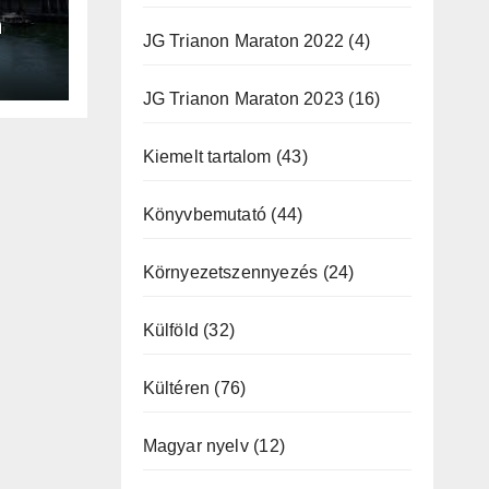
a
JG Trianon Maraton 2022
(4)
JG Trianon Maraton 2023
(16)
Kiemelt tartalom
(43)
Könyvbemutató
(44)
Környezetszennyezés
(24)
Külföld
(32)
Kültéren
(76)
Magyar nyelv
(12)