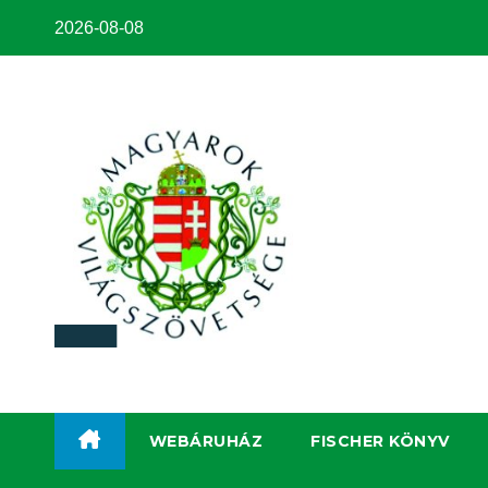
2026-08-08
WEBÁRUHÁZ
FISCHER KÖNYV