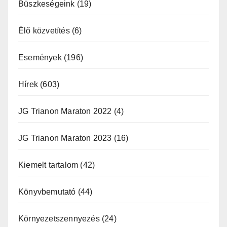
Büszkeségeink
(19)
Élő közvetítés
(6)
Események
(196)
Hírek
(603)
JG Trianon Maraton 2022
(4)
JG Trianon Maraton 2023
(16)
Kiemelt tartalom
(42)
Könyvbemutató
(44)
Környezetszennyezés
(24)