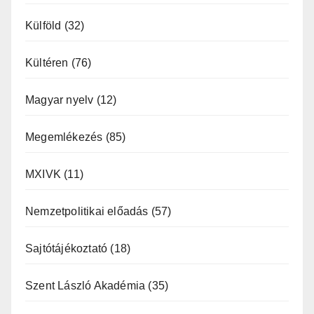
Külföld
(32)
Kültéren
(76)
Magyar nyelv
(12)
Megemlékezés
(85)
MXIVK
(11)
Nemzetpolitikai előadás
(57)
Sajtótájékoztató
(18)
Szent László Akadémia
(35)