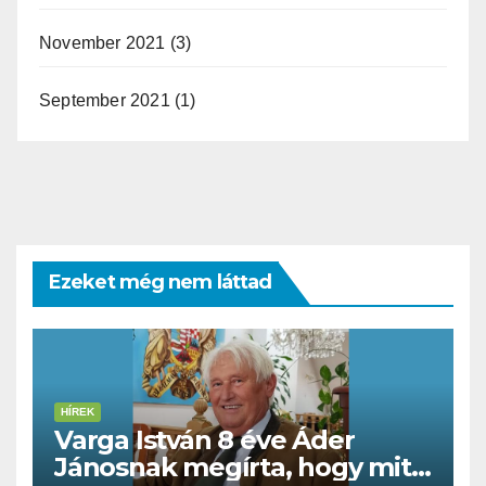
November 2021
(3)
September 2021
(1)
Ezeket még nem láttad
HÍREK
Varga István 8 éve Áder
Jánosnak megírta, hogy mit