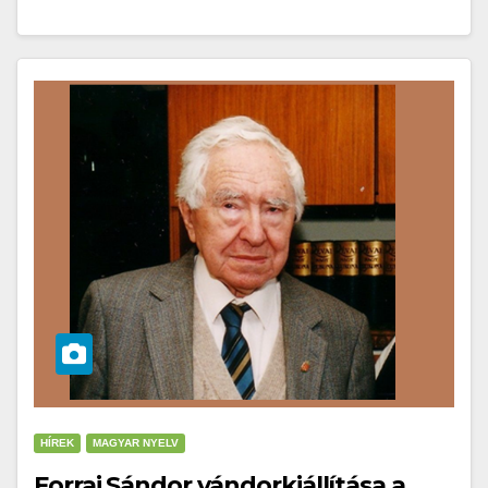
HÍREK
MAGYAR NYELV
Forrai Sándor vándorkiállítása a