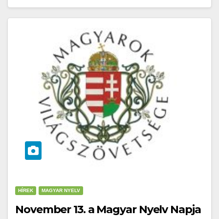
HÍREK
MAGYAR NYELV
November 13. a Magyar Nyelv Napja