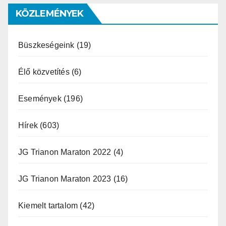
KÖZLEMÉNYEK
Büszkeségeink
(19)
Élő közvetítés
(6)
Események
(196)
Hírek
(603)
JG Trianon Maraton 2022
(4)
JG Trianon Maraton 2023
(16)
Kiemelt tartalom
(42)