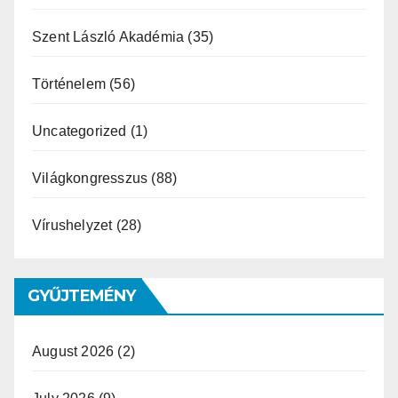
Szent László Akadémia
(35)
Történelem
(56)
Uncategorized
(1)
Világkongresszus
(88)
Vírushelyzet
(28)
GYŰJTEMÉNY
August 2026
(2)