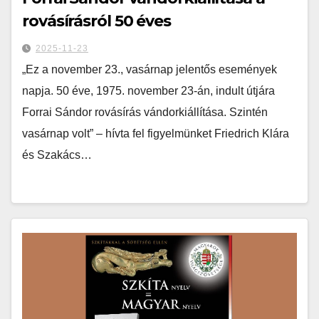
rovásírásról 50 éves
2025-11-23
„Ez a november 23., vasárnap jelentős események
napja. 50 éve, 1975. november 23-án, indult útjára
Forrai Sándor rovásírás vándorkiállítása. Szintén
vasárnap volt” – hívta fel figyelmünket Friedrich Klára
és Szakács…