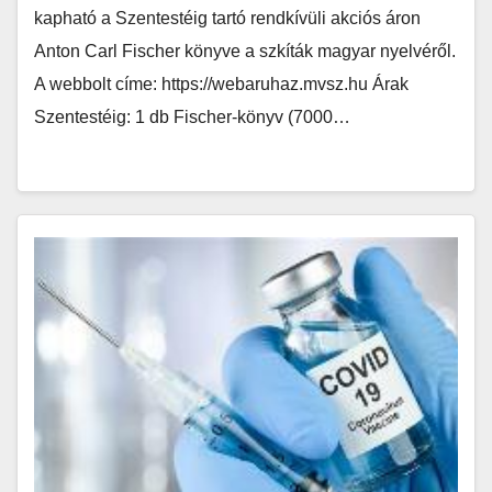
kapható a Szentestéig tartó rendkívüli akciós áron
Anton Carl Fischer könyve a szkíták magyar nyelvéről.
A webbolt címe: https://webaruhaz.mvsz.hu Árak
Szentestéig: 1 db Fischer-könyv (7000…