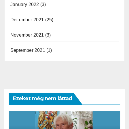
January 2022
(3)
December 2021
(25)
November 2021
(3)
September 2021
(1)
Ezeket még nem láttad