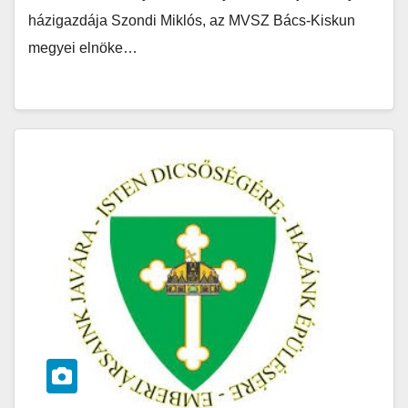
házigazdája Szondi Miklós, az MVSZ Bács-Kiskun
megyei elnöke…