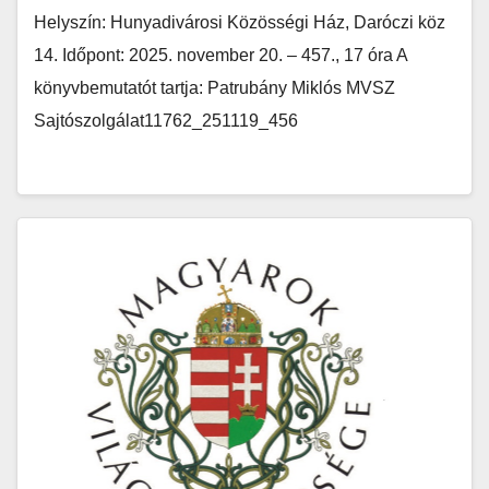
Helyszín: Hunyadivárosi Közösségi Ház, Daróczi köz
14. Időpont: 2025. november 20. – 457., 17 óra A
könyvbemutatót tartja: Patrubány Miklós MVSZ
Sajtószolgálat11762_251119_456