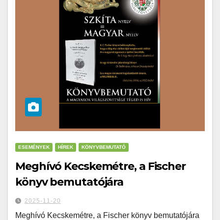
ESEMÉNYEK
HÍREK
KÖNYVBEMUTATÓ
Meghívó Kecskemétre, a Fischer
könyv bemutatójára
2025-11-20
Meghívó Kecskemétre, a Fischer könyv bemutatójára