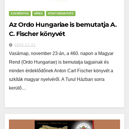
ESEMÉNYEK
HÍREK
KÖNYVBEMUTATÓ
Az Ordo Hungariae is bemutatja A.
C. Fischer könyvét
2025-11-21
Vasárnap, november 23-án, a 460. napon a Magyar
Rend (Ordo Hungariae) is bemutatja tagjainak és
minden érdeklődőnek Anton Carl Fischer könyvét a
szkíták magyar nyelvéről. A Turul Házban sorra
kerülő…