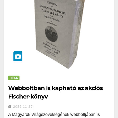
HÍREK
Webboltban is kapható az akciós
Fischer-könyv
2025-11-29
A Magyarok Világszövetségének webboltjában is