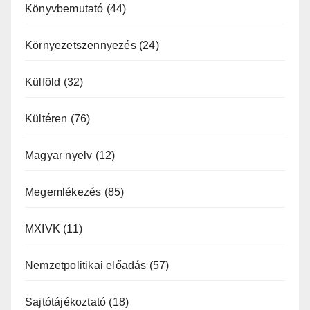
Könyvbemutató
(44)
Környezetszennyezés
(24)
Külföld
(32)
Kültéren
(76)
Magyar nyelv
(12)
Megemlékezés
(85)
MXIVK
(11)
Nemzetpolitikai előadás
(57)
Sajtótájékoztató
(18)