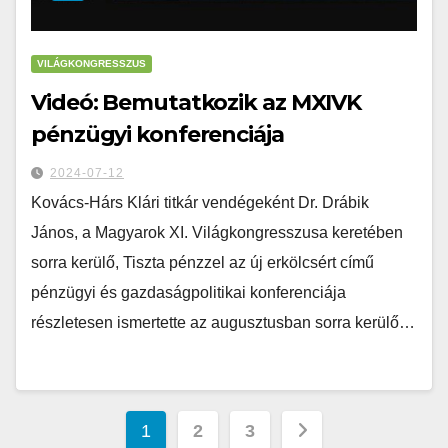
VILÁGKONGRESSZUS
Videó: Bemutatkozik az MXIVK
pénzügyi konferenciája
2024-07-12
Kovács-Hárs Klári titkár vendégeként Dr. Drábik
János, a Magyarok XI. Világkongresszusa keretében
sorra kerülő, Tiszta pénzzel az új erkölcsért című
pénzügyi és gazdaságpolitikai konferenciája
részletesen ismertette az augusztusban sorra kerülő…
1
2
3