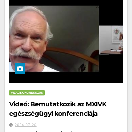
VILÁGKONGRESSZUS
Videó: Bemutatkozik az MXIVK
egészségügyi konferenciája
2024-07-20