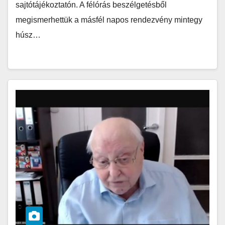
sajtótájékoztatón. A félórás beszélgetésből
megismerhettük a másfél napos rendezvény mintegy
húsz…