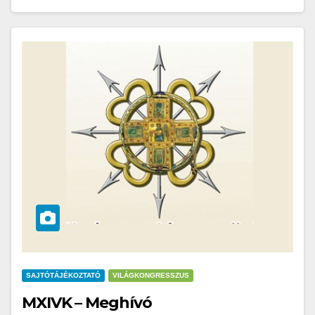
SAJTÓTÁJÉKOZTATÓ
VILÁGKONGRESSZUS
MXIVK – Meghívó