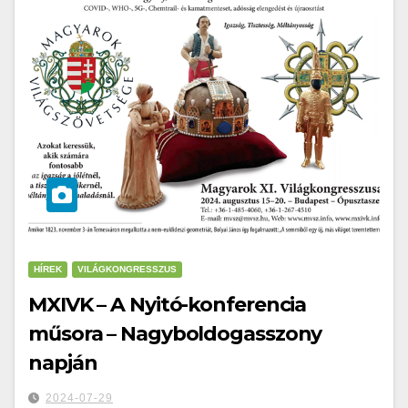
HÍREK
VILÁGKONGRESSZUS
MXIVK – A Nyitó-konferencia
műsora – Nagyboldogasszony
napján
2024-07-29