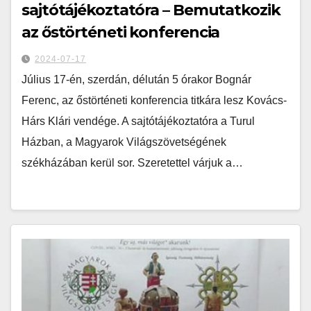
sajtótájékoztatóra – Bemutatkozik
az őstörténeti konferencia
2024-07-17
Július 17-én, szerdán, délután 5 órakor Bognár
Ferenc, az őstörténeti konferencia titkára lesz Kovács-
Hárs Klári vendége. A sajtótájékoztatóra a Turul
Házban, a Magyarok Világszövetségének
székházában kerül sor. Szeretettel várjuk a…