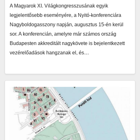
A Magyarok XI. Világkongresszusának egyik
legjelentősebb eseményére, a Nyitó-konferenciára
Nagyboldogasszony napján, augusztus 15-én kerül
sor. A konferencián, amelyre már számos ország
Budapesten akkreditált nagykövete is bejelentkezett
vezérelőadások hangzanak el, és…