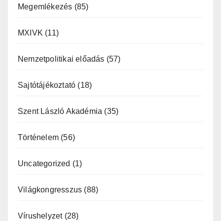
Megemlékezés
(85)
MXIVK
(11)
Nemzetpolitikai előadás
(57)
Sajtótájékoztató
(18)
Szent László Akadémia
(35)
Történelem
(56)
Uncategorized
(1)
Világkongresszus
(88)
Vírushelyzet
(28)