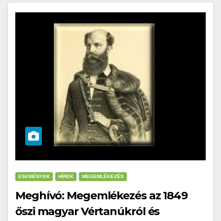
ESEMÉNYEK
HÍREK
MEGEMLÉKEZÉS
Meghívó: Megemlékezés az 1849
őszi magyar Vértanúkról és