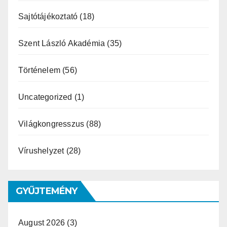
Sajtótájékoztató
(18)
Szent László Akadémia
(35)
Történelem
(56)
Uncategorized
(1)
Világkongresszus
(88)
Vírushelyzet
(28)
GYŰJTEMÉNY
August 2026
(3)