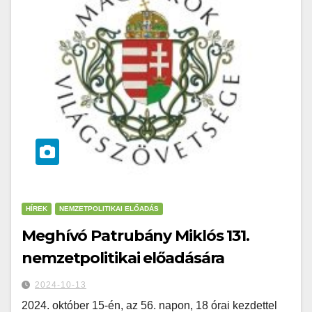
HÍREK
NEMZETPOLITIKAI ELŐADÁS
Meghívó Patrubány Miklós 131.
nemzetpolitikai előadására
2024-10-13
2024. október 15-én, az 56. napon, 18 órai kezdettel