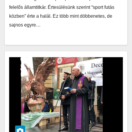
felelős államtitkár. Értesülésünk szerint “sport futás
közben” érte a halál. Ez több mint döbbenetes, de
sajnos egyre…