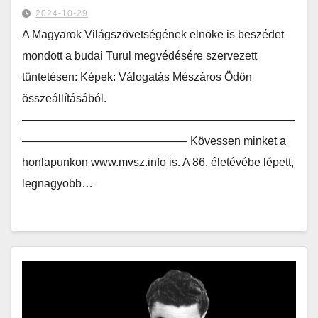
2024-10-29
A Magyarok Világszövetségének elnöke is beszédet
mondott a budai Turul megvédésére szervezett
tüntetésen: Képek: Válogatás Mészáros Ödön
összeállításából.
————————————————————————
——————————————– Kövessen minket a
honlapunkon www.mvsz.info is. A 86. életévébe lépett,
legnagyobb…