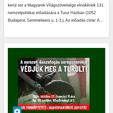
kerül sor a Magyarok Világszövetsége elnökének 131.
nemzetpolitikai előadására a Turul Házban (1052
Budapest, Semmelweis u. 1-3.). Az előadás címe: A…