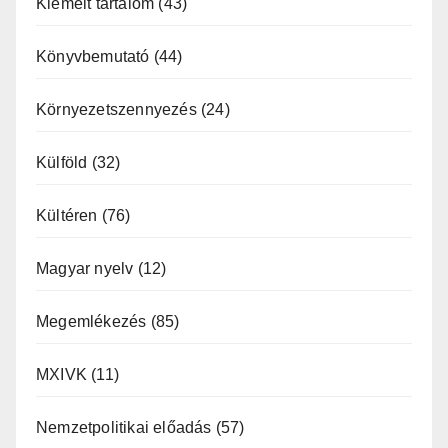
Kiemelt tartalom
(43)
Könyvbemutató
(44)
Környezetszennyezés
(24)
Külföld
(32)
Kültéren
(76)
Magyar nyelv
(12)
Megemlékezés
(85)
MXIVK
(11)
Nemzetpolitikai előadás
(57)