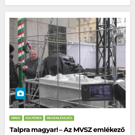
HÍREK
KÜLTÉREN
MEGEMLÉKEZÉS
Talpra magyar! – Az MVSZ emlékező