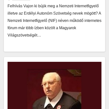
Felhívás Vajon ki bújik meg a Nemzeti Internetfigyelő
illetve az Erdélyi Autonóm Szövetség nevek mögött? A
Nemzeti Internetfigyelő (NIF) néven működő internetes
fórum már több ízben közölt a Magyarok
Világszövetségét…