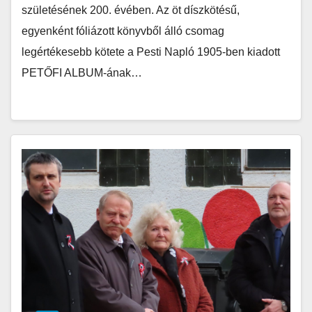
születésének 200. évében. Az öt díszkötésű,
egyenként fóliázott könyvből álló csomag
legértékesebb kötete a Pesti Napló 1905-ben kiadott
PETŐFI ALBUM-ának…