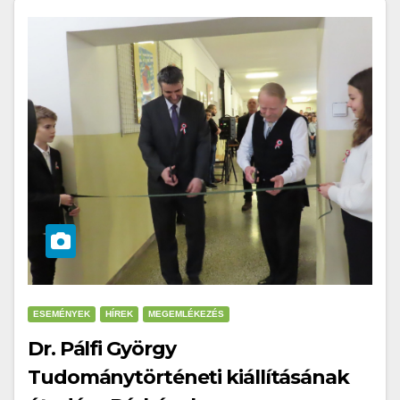
ESEMÉNYEK
HÍREK
MEGEMLÉKEZÉS
Dr. Pálfi György
Tudománytörténeti kiállításának