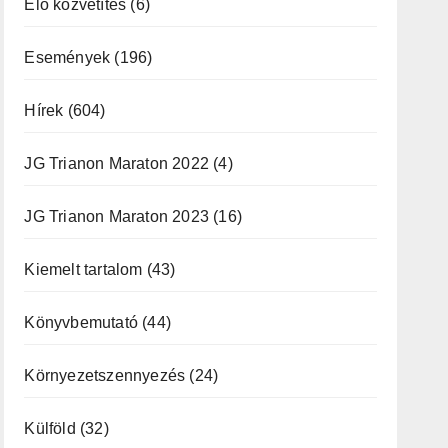
Élő közvetítés
(6)
Események
(196)
Hírek
(604)
JG Trianon Maraton 2022
(4)
JG Trianon Maraton 2023
(16)
Kiemelt tartalom
(43)
Könyvbemutató
(44)
Környezetszennyezés
(24)
Külföld
(32)