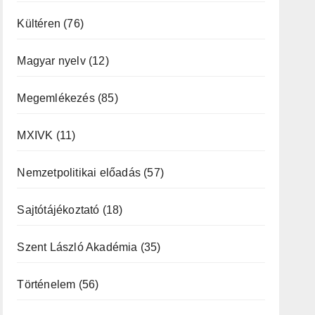
Kültéren
(76)
Magyar nyelv
(12)
Megemlékezés
(85)
MXIVK
(11)
Nemzetpolitikai előadás
(57)
Sajtótájékoztató
(18)
Szent László Akadémia
(35)
Történelem
(56)