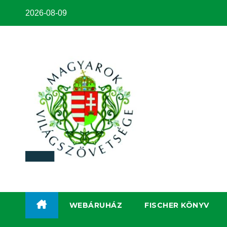
2026-08-09
WEBÁRUHÁZ
FISCHER KÖNYV