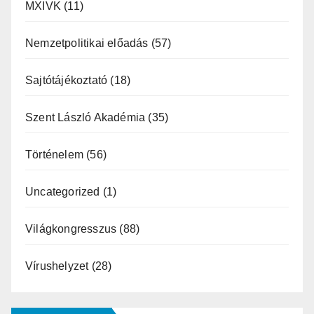
MXIVK
(11)
Nemzetpolitikai előadás
(57)
Sajtótájékoztató
(18)
Szent László Akadémia
(35)
Történelem
(56)
Uncategorized
(1)
Világkongresszus
(88)
Vírushelyzet
(28)