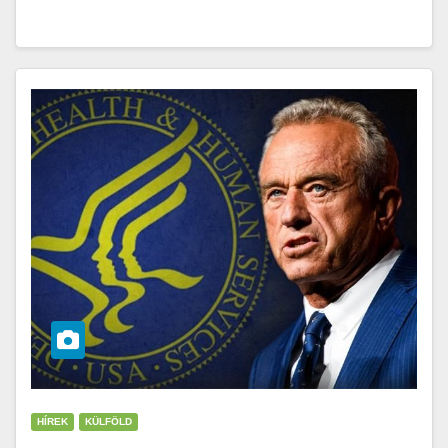
HÍREK
KÜLFÖLD