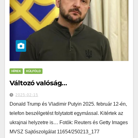
HÍREK
KÜLFÖLD
Változó valóság…
2025-02-15
Donald Trump és Vladimir Putyin 2025. február 12-én,
telefon beszélgetést folytatott egymással. Kitértek az
ukrajnai helyzetre is… Fotók: Reuters és Getty Images
MVSZ Sajtószolgálat 11654/250213_177