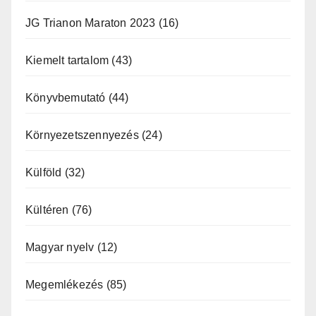
JG Trianon Maraton 2023
(16)
Kiemelt tartalom
(43)
Könyvbemutató
(44)
Környezetszennyezés
(24)
Külföld
(32)
Kültéren
(76)
Magyar nyelv
(12)
Megemlékezés
(85)