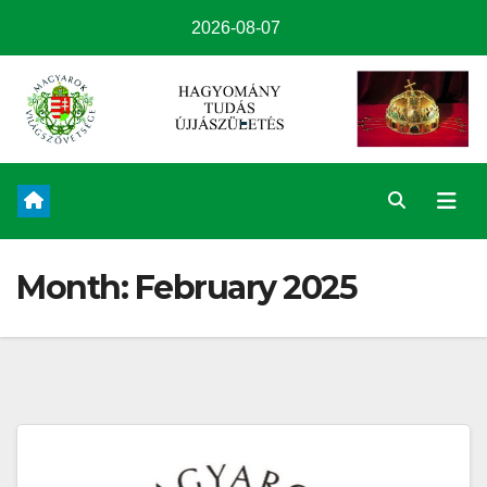
2026-08-07
Month:
February 2025