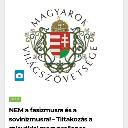
HÍREK
NEM a fasizmusra és a
sovinizmusra! – Tiltakozás a