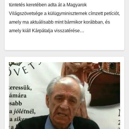
tüntetés keretében adta át a Magyarok
Világszövetsége a külügyminiszternek címzett petíciót,
amely ma aktuálisabb mint bármikor korábban, és
amely kiáll Kárpátalja visszatérése…