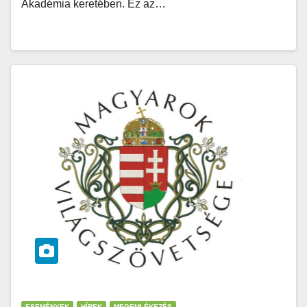
Akadémia keretében. Ez az…
ESEMÉNYEK
HÍREK
MEGEMLÉKEZÉS