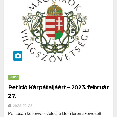
HÍREK
Petíció Kárpátaljáért – 2023. február
27.
2025-02-28
Pontosan két évvel ezelőtt, a Bem téren szervezett