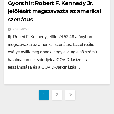
Gyors hír: Robert F. Kennedy Jr.
jelölését megszavazta az amerikai
szenátus
2025-02-15
Ifj. Robert F. Kennedy jelölését 52:48 arányban
megszavazta az amerikai szenátus. Ezzel reális
esélye nyílik meg annak, hogy a világ első számú
hatalmában elkezdődjék a COVID-fasizmus
felszámolása és a COVID-vakcinázás…
1
2