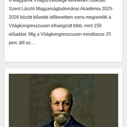
A Magyarok Világszövetsége keretében működő
Szent László Magyarságtudományi Akadémia 2025-
2026 között bővebb időkeretben sorra megismétli a
Világkongresszuson elhangzott több, mint 150
előadást. Míg a Világkongresszuson mindössze 25
perc állt az…