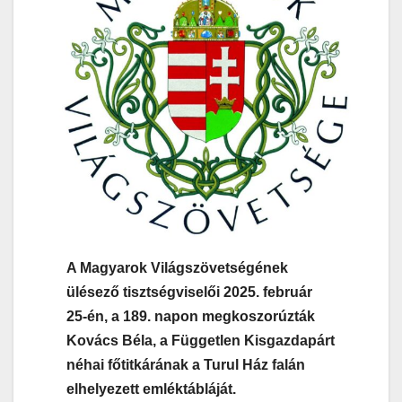
A Magyarok Világszövetségének
ülésező tisztségviselői 2025. február
25-én, a 189. napon megkoszorúzták
Kovács Béla, a Független Kisgazdapárt
néhai főtitkárának a Turul Ház falán
elhelyezett emléktábláját.