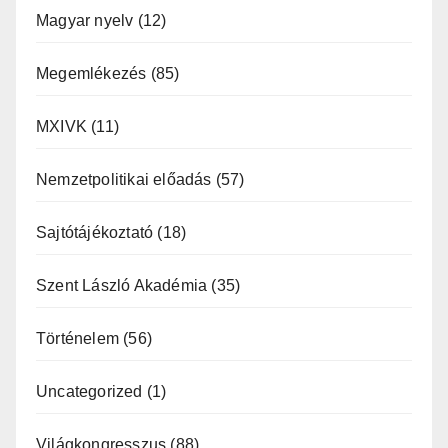
Magyar nyelv
(12)
Megemlékezés
(85)
MXIVK
(11)
Nemzetpolitikai előadás
(57)
Sajtótájékoztató
(18)
Szent László Akadémia
(35)
Történelem
(56)
Uncategorized
(1)
Világkongresszus
(88)