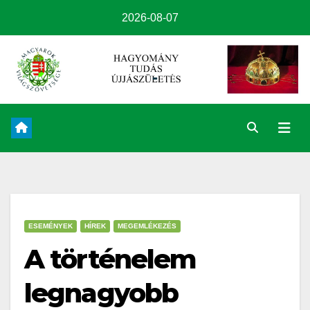
2026-08-07
ESEMÉNYEK
HÍREK
MEGEMLÉKEZÉS
A történelem
legnagyobb