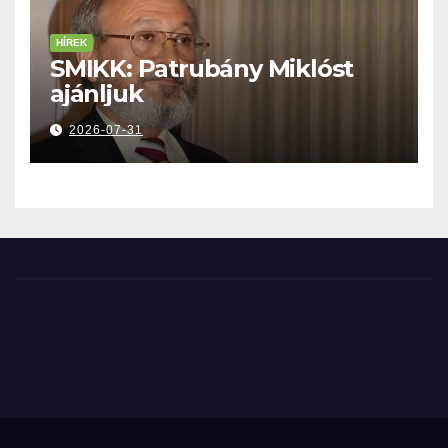
HÍREK
SMIKK: Patrubány Miklóst
ajánljuk
2026-07-31