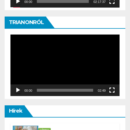
00:00
02:17:37
TRIANONRÓL
Video
Player
00:00
02:49
Hírek