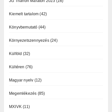
JG Trianon Maraton 2023
(16)
Kiemelt tartalom
(42)
Könyvbemutató
(44)
Környezetszennyezés
(24)
Külföld
(32)
Kültéren
(76)
Magyar nyelv
(12)
Megemlékezés
(85)
MXIVK
(11)