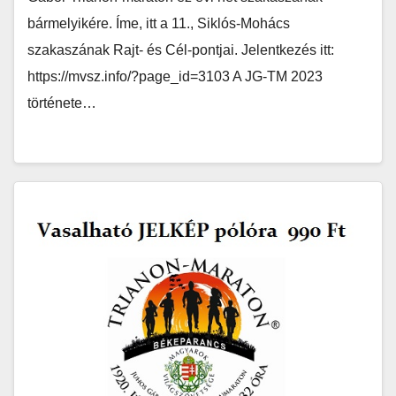
bármelyikére. Íme, itt a 11., Siklós-Mohács
szakaszának Rajt- és Cél-pontjai. Jelentkezés itt:
https://mvsz.info/?page_id=3103 A JG-TM 2023
története…