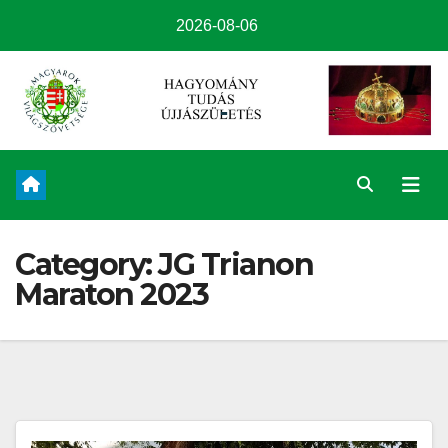
2026-08-06
Category:
JG Trianon
Maraton 2023