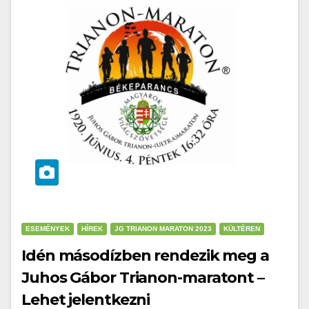
ESEMÉNYEK
HÍREK
JG TRIANON MARATON 2023
KÜLTÉREN
Idén másodízben rendezik meg a
Juhos Gábor Trianon-maratont –
Lehet jelentkezni