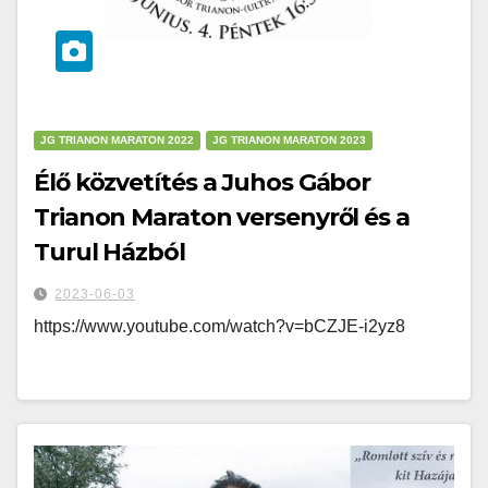
JG TRIANON MARATON 2022
JG TRIANON MARATON 2023
Élő közvetítés a Juhos Gábor
Trianon Maraton versenyről és a
Turul Házból
2023-06-03
https://www.youtube.com/watch?v=bCZJE-i2yz8