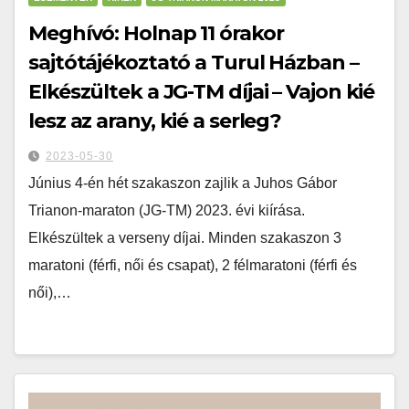
Meghívó: Holnap 11 órakor
sajtótájékoztató a Turul Házban –
Elkészültek a JG-TM díjai – Vajon kié
lesz az arany, kié a serleg?
2023-05-30
Június 4-én hét szakaszon zajlik a Juhos Gábor
Trianon-maraton (JG-TM) 2023. évi kiírása.
Elkészültek a verseny díjai. Minden szakaszon 3
maratoni (férfi, női és csapat), 2 félmaratoni (férfi és
női),…