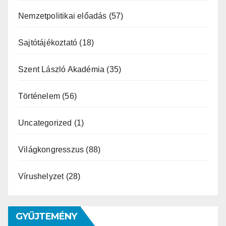
Nemzetpolitikai előadás
(57)
Sajtótájékoztató
(18)
Szent László Akadémia
(35)
Történelem
(56)
Uncategorized
(1)
Világkongresszus
(88)
Vírushelyzet
(28)
GYŰJTEMÉNY