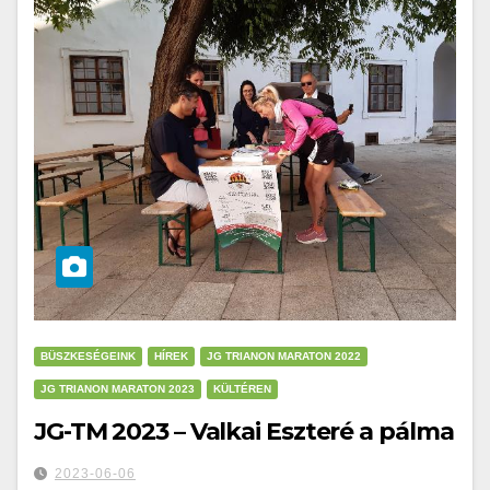
BÜSZKESÉGEINK
HÍREK
JG TRIANON MARATON 2022
JG TRIANON MARATON 2023
KÜLTÉREN
JG-TM 2023 – Valkai Eszteré a pálma
2023-06-06