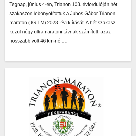
Tegnap, június 4-én, Trianon 103. évfordulóján hét
szakaszon lebonyolítottuk a Juhos Gábor Trianon-
maraton (JG-TM) 2023. évi kiírását. A hét szakasz
közül négy ultramaratoni távnak számított, azaz
hosszabb volt 46 km-nél.…