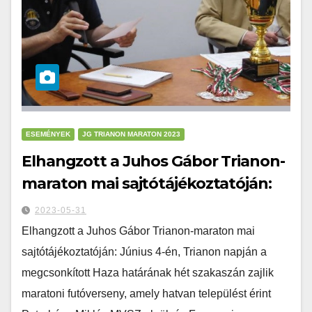
ESEMÉNYEK
JG TRIANON MARATON 2023
Elhangzott a Juhos Gábor Trianon-
maraton mai sajtótájékoztatóján:
2023-05-31
Elhangzott a Juhos Gábor Trianon-maraton mai
sajtótájékoztatóján: Június 4-én, Trianon napján a
megcsonkított Haza határának hét szakaszán zajlik
maratoni futóverseny, amely hatvan települést érint