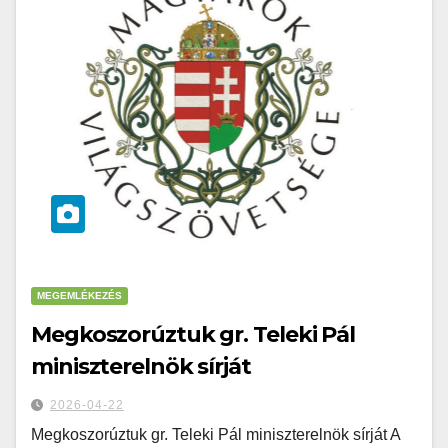
MEGEMLÉKEZÉS
Megkoszorúztuk gr. Teleki Pál
miniszterelnök sírját
2026-04-22
Megkoszorúztuk gr. Teleki Pál miniszterelnök sírját A