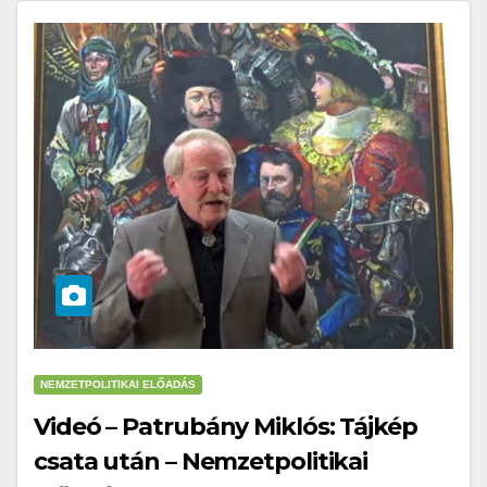
NEMZETPOLITIKAI ELŐADÁS
Videó – Patrubány Miklós: Tájkép
csata után – Nemzetpolitikai