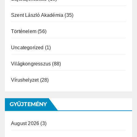
Szent László Akadémia
(35)
Történelem
(56)
Uncategorized
(1)
Világkongresszus
(88)
Vírushelyzet
(28)
GYŰJTEMÉNY
August 2026
(3)