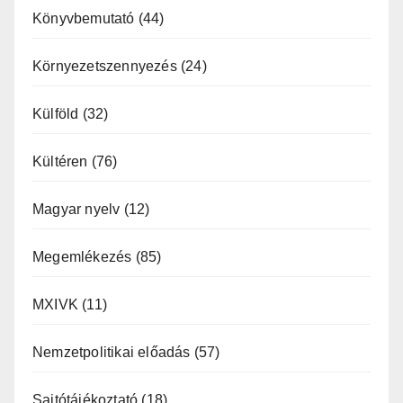
Könyvbemutató
(44)
Környezetszennyezés
(24)
Külföld
(32)
Kültéren
(76)
Magyar nyelv
(12)
Megemlékezés
(85)
MXIVK
(11)
Nemzetpolitikai előadás
(57)
Sajtótájékoztató
(18)