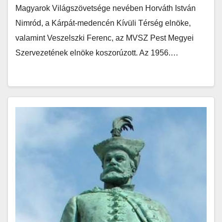
Magyarok Világszövetsége nevében Horváth István
Nimród, a Kárpát-medencén Kívüli Térség elnöke,
valamint Veszelszki Ferenc, az MVSZ Pest Megyei
Szervezetének elnöke koszorúzott. Az 1956.…