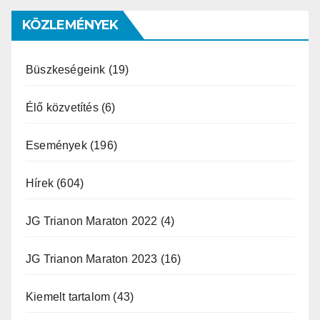
támadás
KÖZLEMÉNYEK
Büszkeségeink
(19)
Élő közvetítés
(6)
Események
(196)
Hírek
(604)
JG Trianon Maraton 2022
(4)
JG Trianon Maraton 2023
(16)
Kiemelt tartalom
(43)