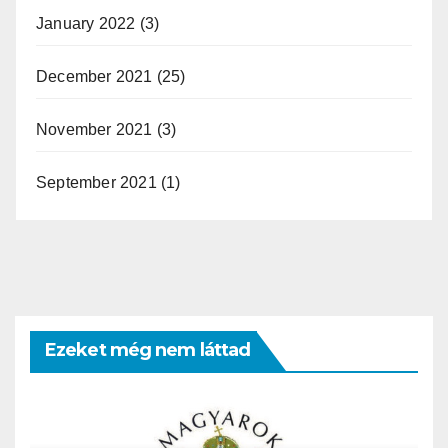
January 2022
(3)
December 2021
(25)
November 2021
(3)
September 2021
(1)
Ezeket még nem láttad