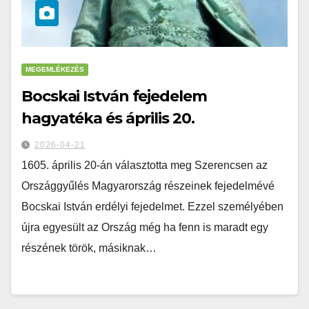
MEGEMLÉKEZÉS
Bocskai István fejedelem
hagyatéka és április 20.
2026-04-21
1605. április 20-án választotta meg Szerencsen az
Országgyűlés Magyarország részeinek fejedelmévé
Bocskai István erdélyi fejedelmet. Ezzel személyében
újra egyesült az Ország még ha fenn is maradt egy
részének török, másiknak…