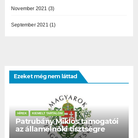
November 2021
(3)
September 2021
(1)
Ezeket még nem láttad
HÍREK
KIEMELT TARTALOM
Patrubány Miklós támogatói
az államelnöki tisztségre