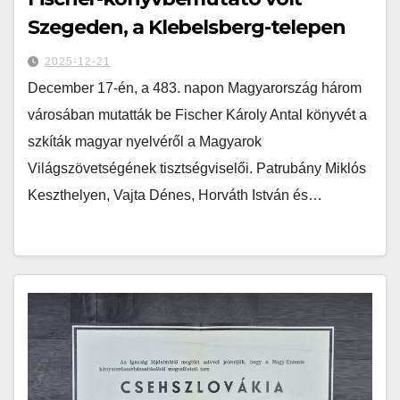
Szegeden, a Klebelsberg-telepen
2025-12-21
December 17-én, a 483. napon Magyarország három
városában mutatták be Fischer Károly Antal könyvét a
szkíták magyar nyelvéről a Magyarok
Világszövetségének tisztségviselői. Patrubány Miklós
Keszthelyen, Vajta Dénes, Horváth István és…