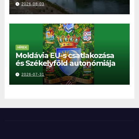
2026-08-03
HÍREK
Moldávia EU-s csatlakozása
és Székelyföld autonómiája
2026-07-31