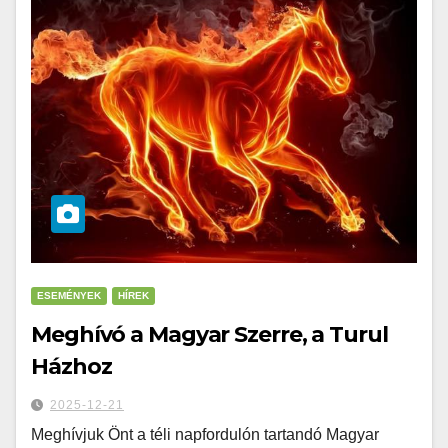
ESEMÉNYEK
HÍREK
Meghívó a Magyar Szerre, a Turul
Házhoz
2025-12-21
Meghívjuk Önt a téli napfordulón tartandó Magyar