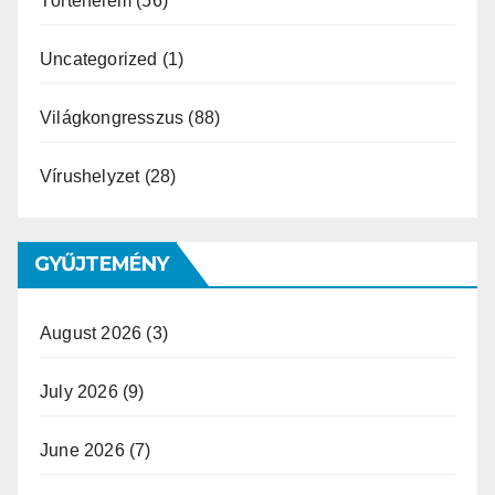
Történelem
(56)
Uncategorized
(1)
Világkongresszus
(88)
Vírushelyzet
(28)
GYŰJTEMÉNY
August 2026
(3)
July 2026
(9)
June 2026
(7)