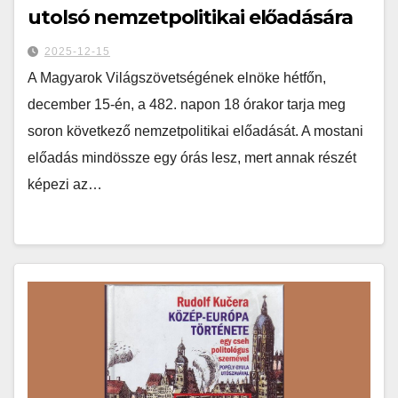
utolsó nemzetpolitikai előadására
2025-12-15
A Magyarok Világszövetségének elnöke hétfőn,
december 15-én, a 482. napon 18 órakor tarja meg
soron következő nemzetpolitikai előadását. A mostani
előadás mindössze egy órás lesz, mert annak részét
képezi az…