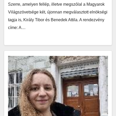
Szerre, amelyen fellép, illetve megszólal a Magyarok
Világszövetsége két, újonnan megválasztott elnökségi
tagja is, Király Tibor és Benedek Attila. A rendezvény
címe: A…