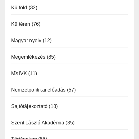
Külföld
(32)
Kültéren
(76)
Magyar nyelv
(12)
Megemlékezés
(85)
MXIVK
(11)
Nemzetpolitikai előadás
(57)
Sajtótájékoztató
(18)
Szent László Akadémia
(35)