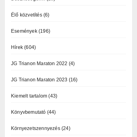
Élő közvetítés
(6)
Események
(196)
Hírek
(604)
JG Trianon Maraton 2022
(4)
JG Trianon Maraton 2023
(16)
Kiemelt tartalom
(43)
Könyvbemutató
(44)
Környezetszennyezés
(24)