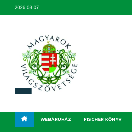
2026-08-07
WEBÁRUHÁZ
FISCHER KÖNYV