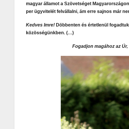
magyar államot a Szövetséget Magyarországon 
per ügyvitelét felvállalni, ám erre sajnos már ne
Kedves Imre!
Döbbenten és értetlenül fogadtuk 
közösségünkben. (…)
Fogadjon magához az Úr, 