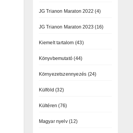
JG Trianon Maraton 2022
(4)
JG Trianon Maraton 2023
(16)
Kiemelt tartalom
(43)
Könyvbemutató
(44)
Környezetszennyezés
(24)
Külföld
(32)
Kültéren
(76)
Magyar nyelv
(12)