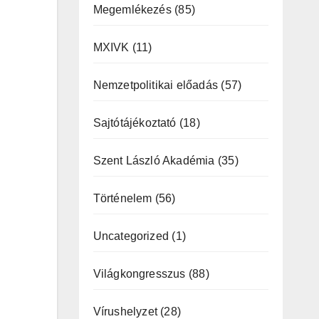
Megemlékezés
(85)
MXIVK
(11)
Nemzetpolitikai előadás
(57)
Sajtótájékoztató
(18)
Szent László Akadémia
(35)
Történelem
(56)
Uncategorized
(1)
Világkongresszus
(88)
Vírushelyzet
(28)