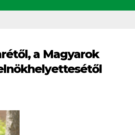
rétől, a Magyarok
elnökhelyettesétől