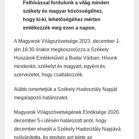
Felhívással fordulunk a világ minden
székely és magyar közösségéhez,
hogy ki-ki, lehetőségéhez mérten
emlékezzék meg ezen a napon.
A Magyarok Világszövetsége 2023. december 1-
jén 16:30 órakor megkoszorúzza a Székely
Huszárok Emlékművét a Budai Várban. Hívunk
mindenkit, székelyt és magyart, egyént és
szervezetet, hogy csatlakozzék.
Alább ismertetjük a Székely Hadosztály Napját
megalapozó határozatot.
Magyarok Világszövetségének Elnöksége 2020.
december 5-i ülésén határozott arról, hogy
december elsejét a Székely Hadosztály Napjává
nyilvánította, és egyben azt kérte az