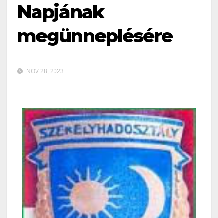
Napjának
megünneplésére
NOV 28, 2023