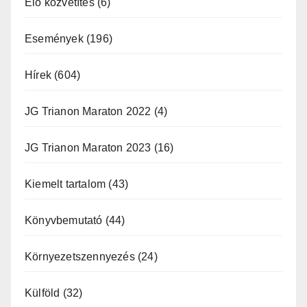
Élő közvetítés
(6)
Események
(196)
Hírek
(604)
JG Trianon Maraton 2022
(4)
JG Trianon Maraton 2023
(16)
Kiemelt tartalom
(43)
Könyvbemutató
(44)
Környezetszennyezés
(24)
Külföld
(32)