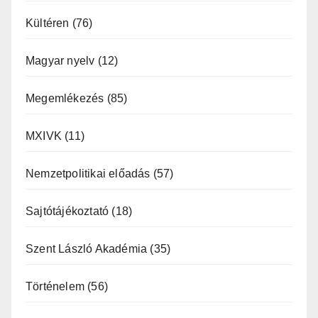
Kültéren
(76)
Magyar nyelv
(12)
Megemlékezés
(85)
MXIVK
(11)
Nemzetpolitikai előadás
(57)
Sajtótájékoztató
(18)
Szent László Akadémia
(35)
Történelem
(56)