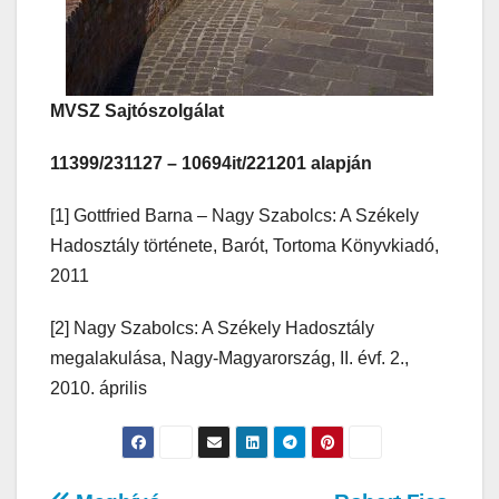
MVSZ Sajtószolgálat
11399/231127 – 10694it/221201 alapján
[1] Gottfried Barna – Nagy Szabolcs: A Székely
Hadosztály története, Barót, Tortoma Könyvkiadó,
2011
[2] Nagy Szabolcs: A Székely Hadosztály
megalakulása, Nagy-Magyarország, II. évf. 2.,
2010. április