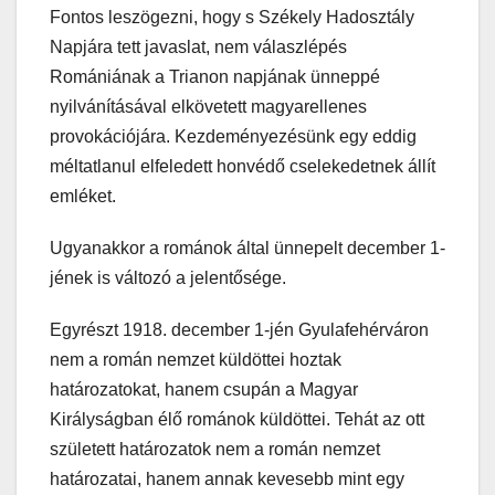
Fontos leszögezni, hogy s Székely Hadosztály
Napjára tett javaslat, nem válaszlépés
Romániának a Trianon napjának ünneppé
nyilvánításával elkövetett magyarellenes
provokációjára. Kezdeményezésünk egy eddig
méltatlanul elfeledett honvédő cselekedetnek állít
emléket.
Ugyanakkor a románok által ünnepelt december 1-
jének is változó a jelentősége.
Egyrészt 1918. december 1-jén Gyulafehérváron
nem a román nemzet küldöttei hoztak
határozatokat, hanem csupán a Magyar
Királyságban élő románok küldöttei. Tehát az ott
született határozatok nem a román nemzet
határozatai, hanem annak kevesebb mint egy