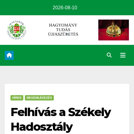
2026-08-10
HÍREK
MEGEMLÉKEZÉS
Felhívás a Székely
Hadosztály