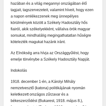
hazában és a világ megannyi országában élő
tagjait, tagszervezeteit, valamint híveit, hogy ezen
a napon emlékezzenek meg ünnepélyes
körülmények között a Székely Hadosztály hős
fiairól, akik székelyekként, vállalva örök magyar
sorsukat, mindhalálig megingathatatlan hűségre
kötelezték magukat hazánk iránt.
Az Elnökség arra hívja az Országgyűlést, hogy
emelje törvénybe a Székely Hadosztály Napját.
Indokolás
1918. december 1-én, a Károlyi Mihály
nemzetvesztő (katona) politikájának nyomán
keletkezett országos zűrzavar és a
békeszerződést (Bukarest, 1918. május 8.),