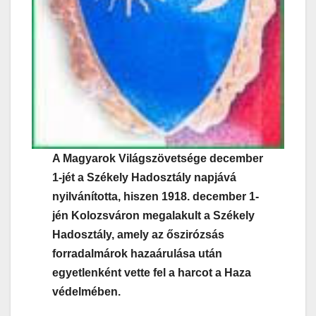
A Magyarok Világszövetsége december
1-jét a Székely Hadosztály napjává
nyilvánította, hiszen 1918. december 1-
jén Kolozsváron megalakult a Székely
Hadosztály, amely az őszirózsás
forradalmárok hazaárulása után
egyetlenként vette fel a harcot a Haza
védelmében.