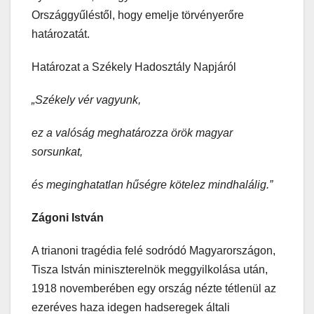
Országgyűléstől, hogy emelje törvényerőre
határozatát.
Határozat a Székely Hadosztály Napjáról
„Székely vér vagyunk,
ez a valóság meghatározza örök magyar
sorsunkat,
és meginghatatlan hűségre kötelez mindhalálig.”
Zágoni István
A trianoni tragédia felé sodródó Magyarországon,
Tisza István miniszterelnök meggyilkolása után,
1918 novemberében egy ország nézte tétlenül az
ezeréves haza idegen hadseregek általi