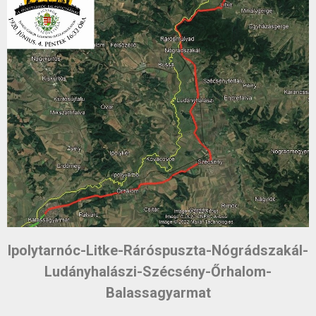
Ipolytarnóc-Litke-Ráróspuszta-Nógrádszakál-
Ludányhalászi-Szécsény-Őrhalom-
Balassagyarmat