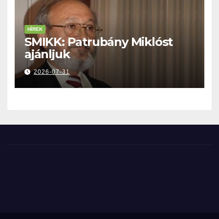
HÍREK
SMIKK: Patrubány Miklóst
ajánljuk
2026-07-31