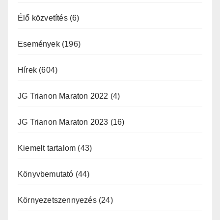
Élő közvetítés
(6)
Események
(196)
Hírek
(604)
JG Trianon Maraton 2022
(4)
JG Trianon Maraton 2023
(16)
Kiemelt tartalom
(43)
Könyvbemutató
(44)
Környezetszennyezés
(24)