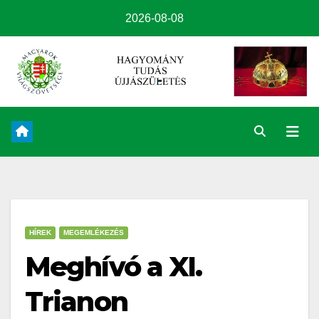
2026-08-08
HÍREK
MEGEMLÉKEZÉS
Meghívó a XI.
Trianon