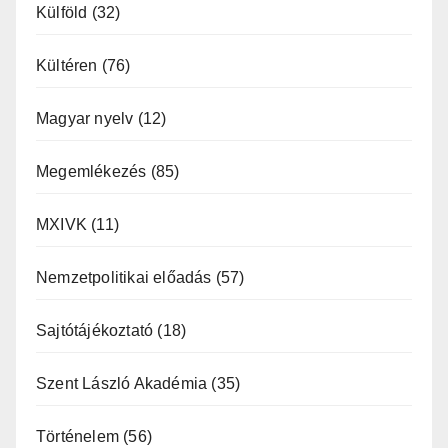
Külföld
(32)
Kültéren
(76)
Magyar nyelv
(12)
Megemlékezés
(85)
MXIVK
(11)
Nemzetpolitikai előadás
(57)
Sajtótájékoztató
(18)
Szent László Akadémia
(35)
Történelem
(56)