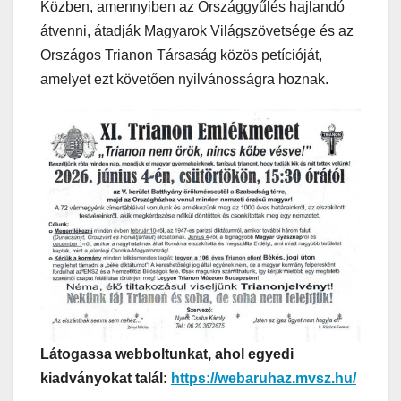
Közben, amennyiben az Országgyűlés hajlandó
átvenni, átadják Magyarok Világszövetsége és az
Országos Trianon Társaság közös petícióját,
amelyet ezt követően nyilvánosságra hoznak.
Látogassa webboltunkat, ahol egyedi
kiadványokat talál:
https://webaruhaz.mvsz.hu/