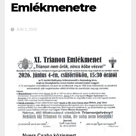
Emlékmenetre
JUN 3, 2026
Nyers Csaba közismert