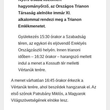
hagyományőrző, az Országos Trianon
Társaság alelnöke immár XI.
alkalommal rendezi meg a Trianon
Emlékmenetet.
Gyülekezés 15:30 órakor a Szabadság
téren, az egykori és eljövendő Ereklyés
Országzászló helyén. Innen trianoni
időben – 16:32 órakor – harangszó mellett
indul a menet a Kossuth tér melletti
Vértanúk terére.
A menet várhatóan 16:45 órakor érkezik a
Vértanúk terére, ahol beszédek hangzanak el. Az
első szónok Patrubány Miklós, a Magyarok
Világszövetségének elnöke lesz.