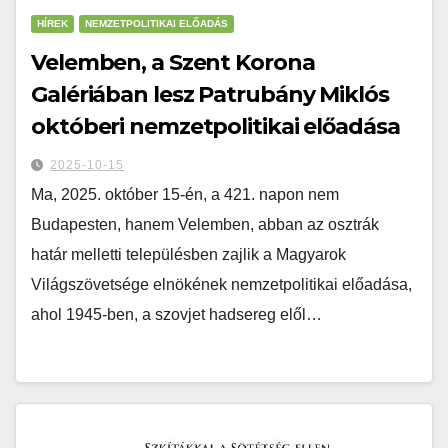
HÍREK
NEMZETPOLITIKAI ELŐADÁS
Velemben, a Szent Korona
Galériában lesz Patrubány Miklós
októberi nemzetpolitikai előadása
2025-10-15
Ma, 2025. október 15-én, a 421. napon nem
Budapesten, hanem Velemben, abban az osztrák
határ melletti településben zajlik a Magyarok
Világszövetsége elnökének nemzetpolitikai előadása,
ahol 1945-ben, a szovjet hadsereg elől…