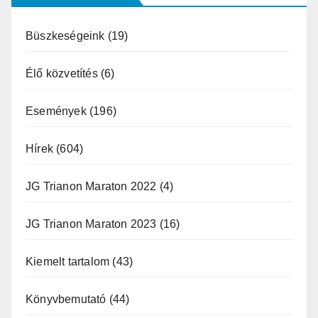
Büszkeségeink
(19)
Élő közvetítés
(6)
Események
(196)
Hírek
(604)
JG Trianon Maraton 2022
(4)
JG Trianon Maraton 2023
(16)
Kiemelt tartalom
(43)
Könyvbemutató
(44)