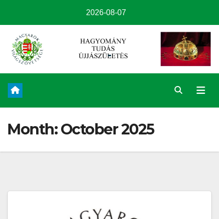
2026-08-07
Month:
October 2025