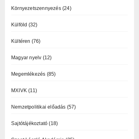
Környezetszennyezés
(24)
Külföld
(32)
Kültéren
(76)
Magyar nyelv
(12)
Megemlékezés
(85)
MXIVK
(11)
Nemzetpolitikai előadás
(57)
Sajtótájékoztató
(18)