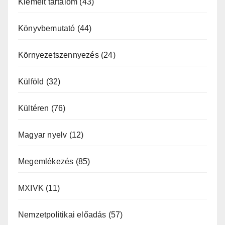
Kiemelt tartalom
(43)
Könyvbemutató
(44)
Környezetszennyezés
(24)
Külföld
(32)
Kültéren
(76)
Magyar nyelv
(12)
Megemlékezés
(85)
MXIVK
(11)
Nemzetpolitikai előadás
(57)