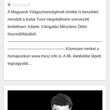
2024-10-29
A Magyarok Világszövetségének elnöke is beszédet
mondott a budai Turul megvédésére szervezett
tüntetésen: Képek: Válogatás Mészáros Ödön
összeállításából.
————————————————————————
——————————————– Kövessen minket a
honlapunkon www.mvsz.info is. A 86. életévébe lépett,
legnagyobb…