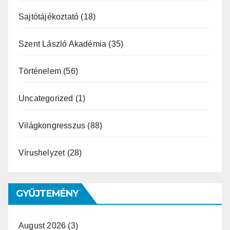
Sajtótájékoztató
(18)
Szent László Akadémia
(35)
Történelem
(56)
Uncategorized
(1)
Világkongresszus
(88)
Vírushelyzet
(28)
GYŰJTEMÉNY
August 2026
(3)