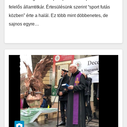
felelős államtitkár. Értesülésünk szerint “sport futás
közben” érte a halál. Ez több mint döbbenetes, de
sajnos egyre…