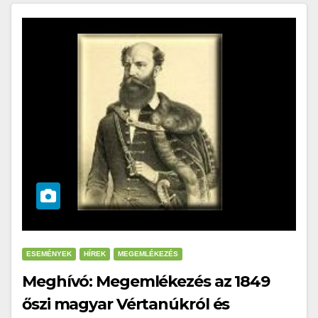
ESEMÉNYEK
HÍREK
MEGEMLÉKEZÉS
Meghívó: Megemlékezés az 1849
őszi magyar Vértanúkról és