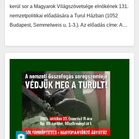
kerül sor a Magyarok Világszövetsége elnökének 131.
nemzetpolitikai előadására a Turul Házban (1052
Budapest, Semmelweis u. 1-3.). Az előadás címe: A…