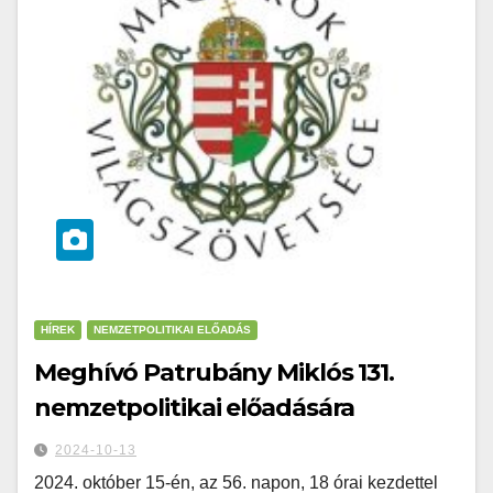
HÍREK
NEMZETPOLITIKAI ELŐADÁS
Meghívó Patrubány Miklós 131.
nemzetpolitikai előadására
2024-10-13
2024. október 15-én, az 56. napon, 18 órai kezdettel