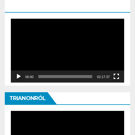
SZILVIA MÁRIA ELŐADÁSA
Video
Player
00:00
02:17:37
TRIANONRÓL
Video
Player