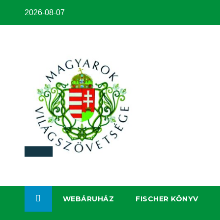
2026-08-07
WEBÁRUHÁZ
FISCHER KÖNYV