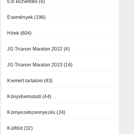
Élő közvetítés
(6)
Események
(196)
Hírek
(604)
JG Trianon Maraton 2022
(4)
JG Trianon Maraton 2023
(16)
Kiemelt tartalom
(43)
Könyvbemutató
(44)
Környezetszennyezés
(24)
Külföld
(32)