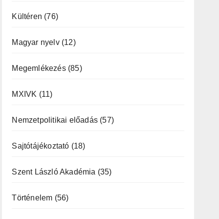
Kültéren
(76)
Magyar nyelv
(12)
Megemlékezés
(85)
MXIVK
(11)
Nemzetpolitikai előadás
(57)
Sajtótájékoztató
(18)
Szent László Akadémia
(35)
Történelem
(56)