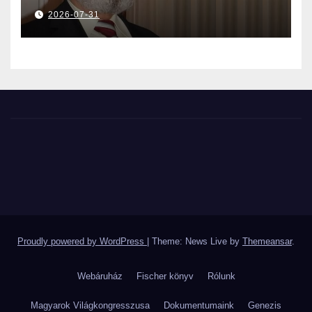
2026-07-31
Proudly powered by WordPress
|
Theme: News Live by
Themeansar
.
Webáruház
Fischer könyv
Rólunk
Magyarok Világkongresszusa
Dokumentumaink
Genezis