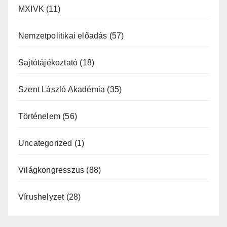
MXIVK
(11)
Nemzetpolitikai előadás
(57)
Sajtótájékoztató
(18)
Szent László Akadémia
(35)
Történelem
(56)
Uncategorized
(1)
Világkongresszus
(88)
Vírushelyzet
(28)