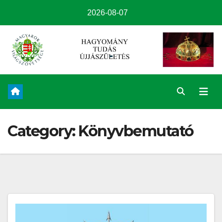
2026-08-07
Category:
Könyvbemutató