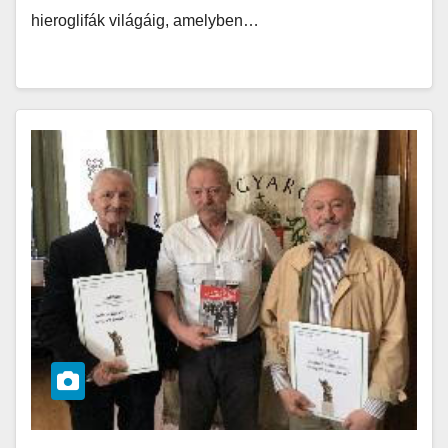
hieroglifák világáig, amelyben…