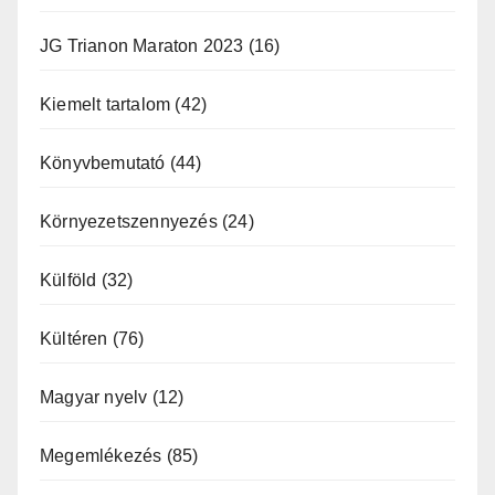
JG Trianon Maraton 2023
(16)
Kiemelt tartalom
(42)
Könyvbemutató
(44)
Környezetszennyezés
(24)
Külföld
(32)
Kültéren
(76)
Magyar nyelv
(12)
Megemlékezés
(85)