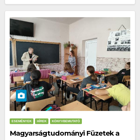
ESEMÉNYEK
HÍREK
KÖNYVBEMUTATÓ
Magyarságtudományi Füzetek a