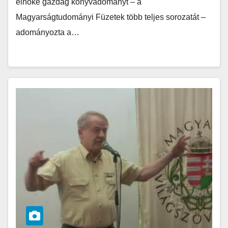
elnöke gazdag könyvadományt – a
Magyarságtudományi Füzetek több teljes sorozatát –
adományozta a…