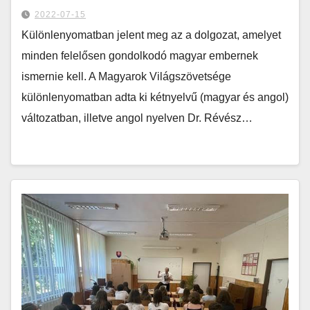
2022-07-15
Különlenyomatban jelent meg az a dolgozat, amelyet
minden felelősen gondolkodó magyar embernek
ismernie kell. A Magyarok Világszövetsége
különlenyomatban adta ki kétnyelvű (magyar és angol)
változatban, illetve angol nyelven Dr. Révész…