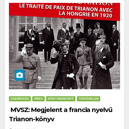
ESEMÉNYEK
HÍREK
KÖNYVBEMUTATÓ
TÖRTÉNELEM
MVSZ: Megjelent a francia nyelvű
Trianon-könyv