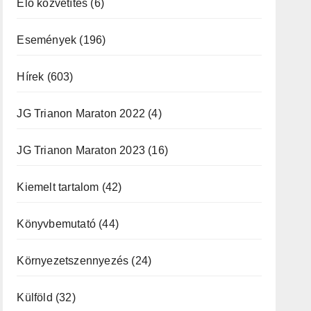
Élő közvetítés
(6)
Események
(196)
Hírek
(603)
JG Trianon Maraton 2022
(4)
JG Trianon Maraton 2023
(16)
Kiemelt tartalom
(42)
Könyvbemutató
(44)
Környezetszennyezés
(24)
Külföld
(32)