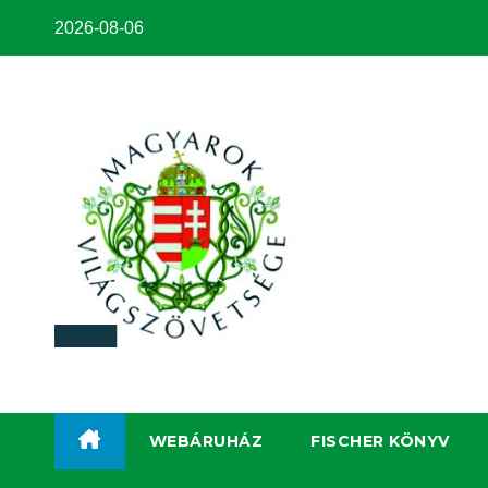
2026-08-06
WEBÁRUHÁZ
FISCHER KÖNYV