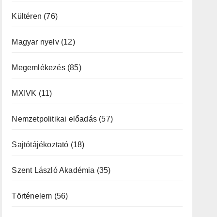
Kültéren
(76)
Magyar nyelv
(12)
Megemlékezés
(85)
MXIVK
(11)
Nemzetpolitikai előadás
(57)
Sajtótájékoztató
(18)
Szent László Akadémia
(35)
Történelem
(56)