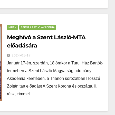
HÍREK
SZENT LÁSZLÓ AKADÉMIA
Meghívó a Szent László-MTA
előadására
2024-01-17
Január 17-én, szerdán, 18 órakor a Turul Ház Bartók-
termében a Szent László Magyarságtudományi
Akadémia keretében, a Trianon sorozatban Hosszú
Zoltán tart előadást A Szent Korona és országa, II.
rész, címmel.…