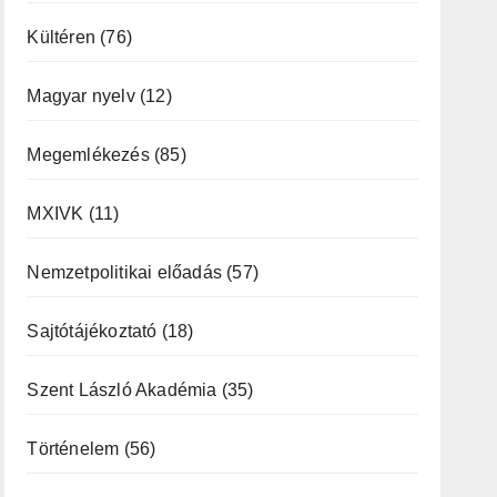
Kültéren
(76)
Magyar nyelv
(12)
Megemlékezés
(85)
MXIVK
(11)
Nemzetpolitikai előadás
(57)
Sajtótájékoztató
(18)
Szent László Akadémia
(35)
Történelem
(56)