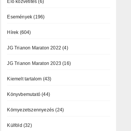
Élő közvetítés
(6)
Események
(196)
Hírek
(604)
JG Trianon Maraton 2022
(4)
JG Trianon Maraton 2023
(16)
Kiemelt tartalom
(43)
Könyvbemutató
(44)
Környezetszennyezés
(24)
Külföld
(32)