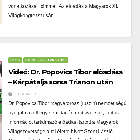
vonatkozásai” címmel. Az előadás a Magyarok XI.
Világkongresszusán…
HÍREK
SZENT LÁSZLÓ AKADÉMIA
Videó: Dr. Popovics Tibor előadása
– Kárpátalja sorsa Trianon után
2024-04-20
Dr. Popovics Tibor magyarorosz (ruszin) nemzetiségű
nyugalmazott egyetemi tanár rendkívül sok, fontos
információt tartalmazó előadást tartott a Magyarok
Világszövetsége által életre hívott Szent László