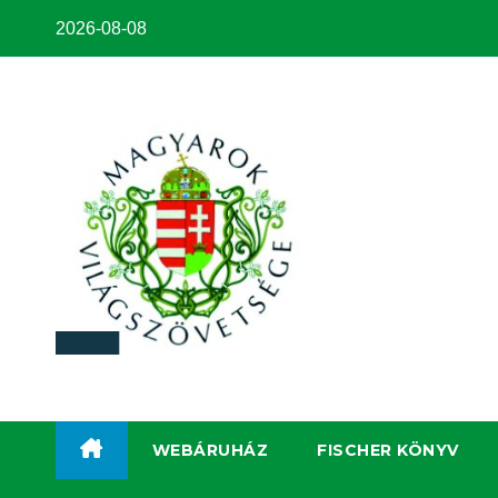
2026-08-08
WEBÁRUHÁZ
FISCHER KÖNYV