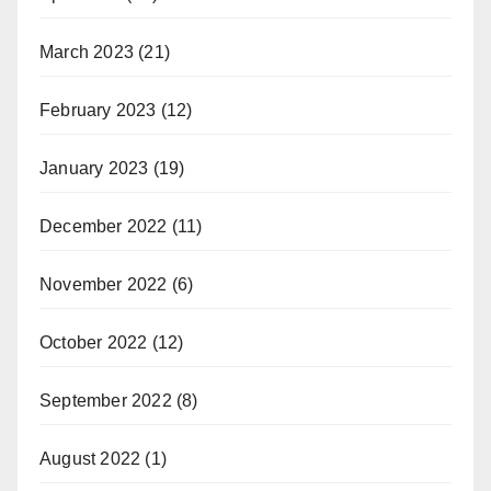
March 2023
(21)
February 2023
(12)
January 2023
(19)
December 2022
(11)
November 2022
(6)
October 2022
(12)
September 2022
(8)
August 2022
(1)