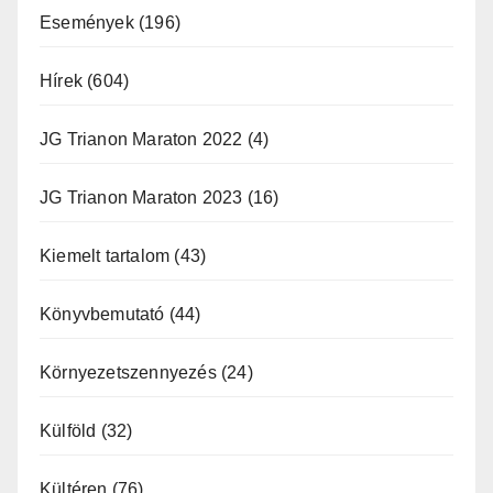
Események
(196)
Hírek
(604)
JG Trianon Maraton 2022
(4)
JG Trianon Maraton 2023
(16)
Kiemelt tartalom
(43)
Könyvbemutató
(44)
Környezetszennyezés
(24)
Külföld
(32)
Kültéren
(76)