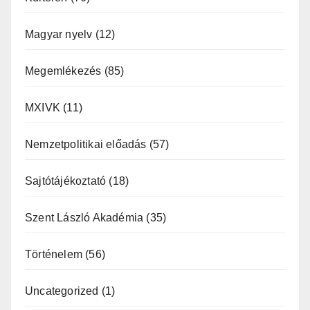
Magyar nyelv
(12)
Megemlékezés
(85)
MXIVK
(11)
Nemzetpolitikai előadás
(57)
Sajtótájékoztató
(18)
Szent László Akadémia
(35)
Történelem
(56)
Uncategorized
(1)