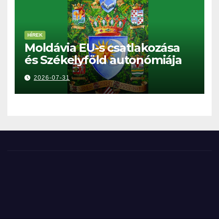
HÍREK
Moldávia EU-s csatlakozása
és Székelyföld autonómiája
2026-07-31