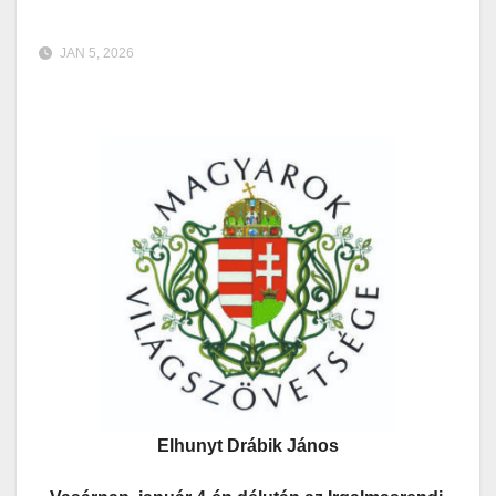
JAN 5, 2026
Elhunyt Drábik János