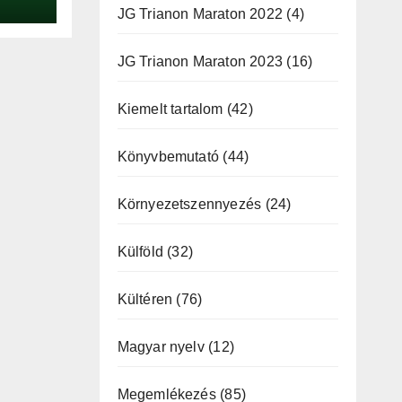
JG Trianon Maraton 2022
(4)
JG Trianon Maraton 2023
(16)
Kiemelt tartalom
(42)
Könyvbemutató
(44)
Környezetszennyezés
(24)
Külföld
(32)
Kültéren
(76)
Magyar nyelv
(12)
Megemlékezés
(85)