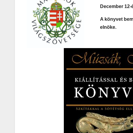
December 12-én
A könyvet bem
elnöke.