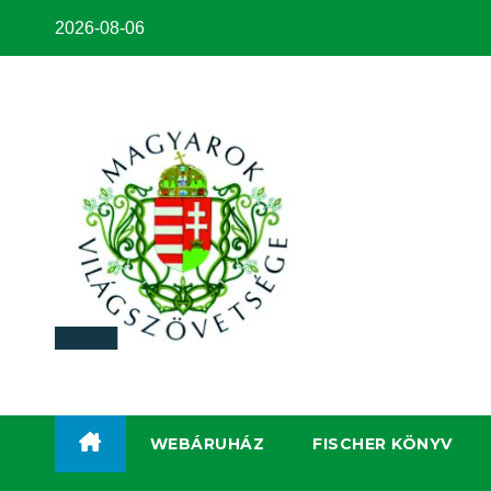
2026-08-06
WEBÁRUHÁZ
FISCHER KÖNYV