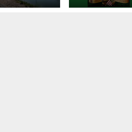
autonómiája