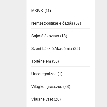
MXIVK
(11)
Nemzetpolitikai előadás
(57)
Sajtótájékoztató
(18)
Szent László Akadémia
(35)
Történelem
(56)
Uncategorized
(1)
Világkongresszus
(88)
Vírushelyzet
(28)