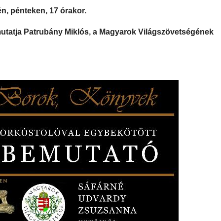
, pénteken, 17 órakor.
utatja Patrubány Miklós, a Magyarok Világszövetségének