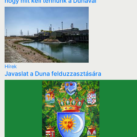
hogy mit kell tennünk a Dunával
Hírek
Javaslat a Duna felduzzasztására