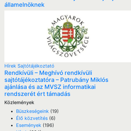
államelnöknek
Hírek
Sajtótájékoztató
Rendkívüli – Meghívó rendkívüli
sajtótájékoztatóra – Patrubány Miklós
ajánlása és az MVSZ informatikai
rendszerét ért támadás
Közlemények
Büszkeségeink
(19)
Élő közvetítés
(6)
Események
(196)