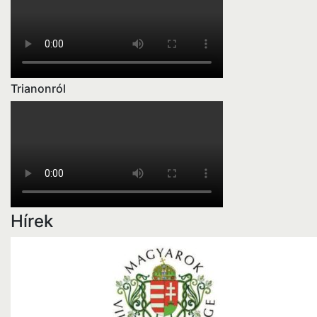
Trianonról
Hírek