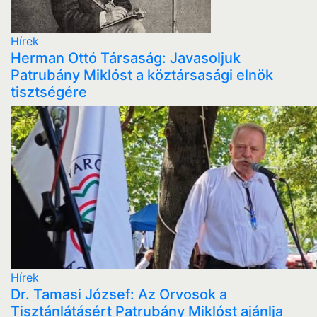
Hírek
Herman Ottó Társaság: Javasoljuk
Patrubány Miklóst a köztársasági elnök
tisztségére
Hírek
Dr. Tamasi József: Az Orvosok a
Tisztánlátásért Patrubány Miklóst ajánlja