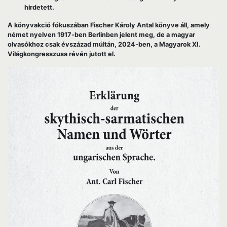
hirdetett.
A könyvakció fókuszában Fischer Károly Antal könyve áll, amely
német nyelven 1917-ben Berlinben jelent meg, de a magyar
olvasókhoz csak évszázad múltán, 2024-ben, a Magyarok XI.
Világkongresszusa révén jutott el.