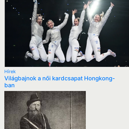
Hírek
Világbajnok a női kardcsapat Hongkong-
ban