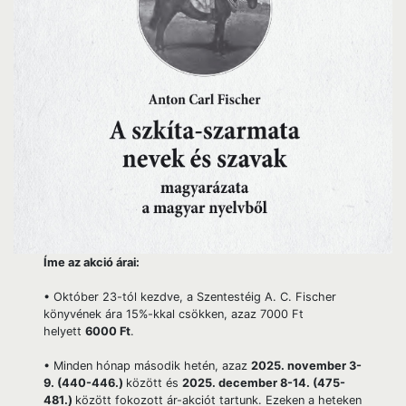
Íme az akció árai:
• Október 23-tól kezdve, a Szentestéig A. C. Fischer
könyvének ára 15%-kkal csökken, azaz 7000 Ft
helyett
6000 Ft
.
• Minden hónap második hetén, azaz
2025. november 3-
9. (440-446.)
között és
2025. december 8-14. (475-
481.)
között fokozott ár-akciót tartunk. Ezeken a heteken