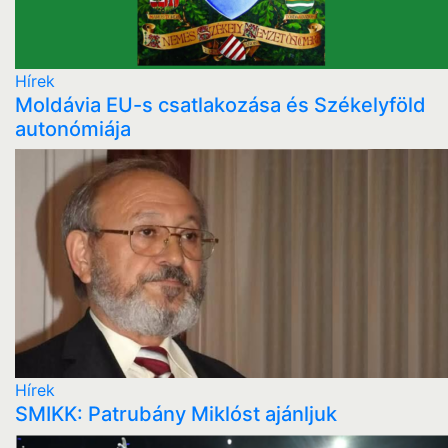
Hírek
Moldávia EU-s csatlakozása és Székelyföld
autonómiája
Hírek
SMIKK: Patrubány Miklóst ajánljuk