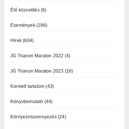
Élő közvetítés
(6)
Események
(196)
Hírek
(604)
JG Trianon Maraton 2022
(4)
JG Trianon Maraton 2023
(16)
Kiemelt tartalom
(43)
Könyvbemutató
(44)
Környezetszennyezés
(24)