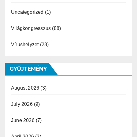
Uncategorized
(1)
Világkongresszus
(88)
Vírushelyzet
(28)
GYŰJTEMÉNY
August 2026
(3)
July 2026
(9)
June 2026
(7)
April 2026
(3)