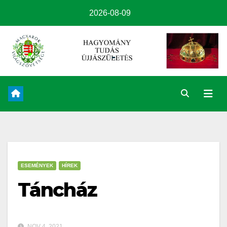
2026-08-09
ESEMÉNYEK
HÍREK
Táncház
NOV 4, 2021