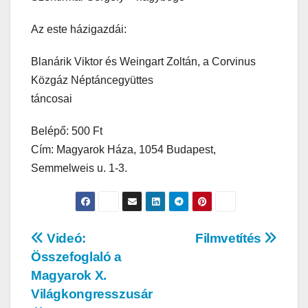
Az este házigazdái:
Blanárik Viktor és Weingart Zoltán, a Corvinus
Közgáz Néptáncegyüttes
táncosai
Belépő: 500 Ft
Cím: Magyarok Háza, 1054 Budapest,
Semmelweis u. 1-3.
Videó:
Filmvetítés
Összefoglaló a
Magyarok X.
Világkongresszusár