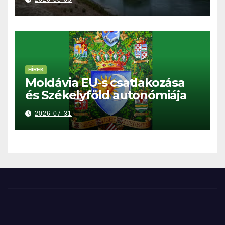
HÍREK
Moldávia EU-s csatlakozása
és Székelyföld autonómiája
2026-07-31