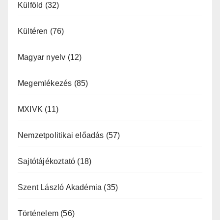
Külföld
(32)
Kültéren
(76)
Magyar nyelv
(12)
Megemlékezés
(85)
MXIVK
(11)
Nemzetpolitikai előadás
(57)
Sajtótájékoztató
(18)
Szent László Akadémia
(35)
Történelem
(56)