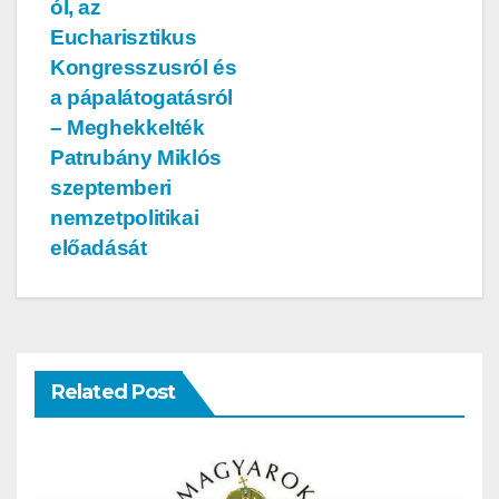
ól, az
Eucharisztikus
Kongresszusról és
a pápalátogatásról
– Meghekkelték
Patrubány Miklós
szeptemberi
nemzetpolitikai
előadását
Related Post