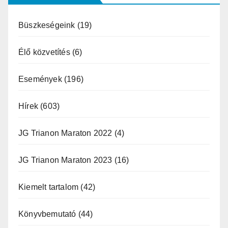
Büszkeségeink
(19)
Élő közvetítés
(6)
Események
(196)
Hírek
(603)
JG Trianon Maraton 2022
(4)
JG Trianon Maraton 2023
(16)
Kiemelt tartalom
(42)
Könyvbemutató
(44)