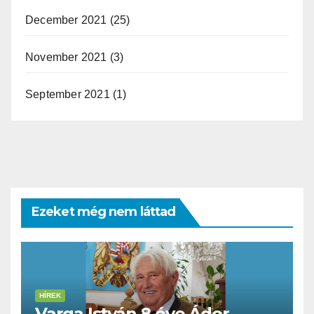
December 2021
(25)
November 2021
(3)
September 2021
(1)
Ezeket még nem láttad
HÍREK
Varga István 8 éve Áder