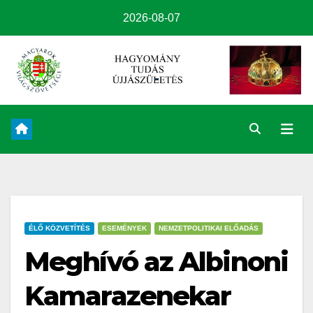
2026-08-07
ÉLŐ KÖZVETÍTÉS
ESEMÉNYEK
NEMZETPOLITIKAI ELŐADÁS
Meghívó az Albinoni
Kamarazenekar