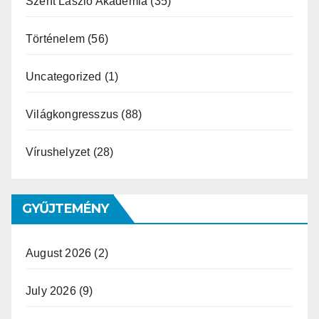
Szent László Akadémia
(35)
Történelem
(56)
Uncategorized
(1)
Világkongresszus
(88)
Vírushelyzet
(28)
GYŰJTEMÉNY
August 2026
(2)
July 2026
(9)