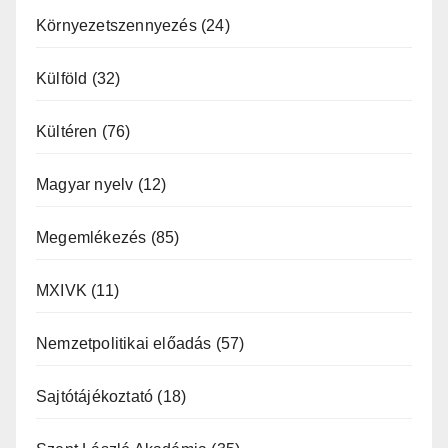
Környezetszennyezés
(24)
Külföld
(32)
Kültéren
(76)
Magyar nyelv
(12)
Megemlékezés
(85)
MXIVK
(11)
Nemzetpolitikai előadás
(57)
Sajtótájékoztató
(18)