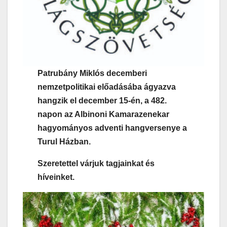
Patrubány Miklós decemberi
nemzetpolitikai előadásába ágyazva
hangzik el december 15-én, a 482.
napon az Albinoni Kamarazenekar
hagyományos adventi hangversenye a
Turul Házban.
Szeretettel várjuk tagjainkat és
híveinket.