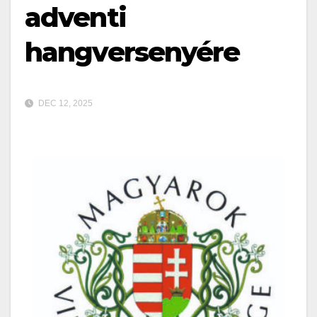
adventi
hangversenyére
DEC 12, 2025